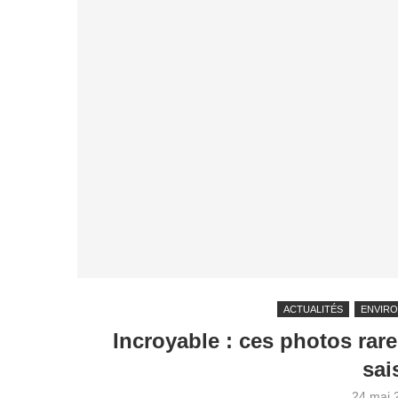
ACTUALITÉS
ENVIR
Incroyable : ces photos rar
sai
24 mai 