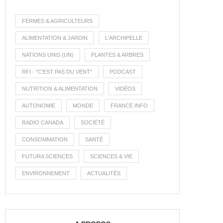
FERMES & AGRICULTEURS
ALIMENTATION & JARDIN
L'ARCHIPELLE
NATIONS UNIS (UN)
PLANTES & ARBRES
RFI - "C'EST PAS DU VENT"
PODCAST
NUTRITION & ALIMENTATION
VIDÉOS
AUTONOMIE
MONDE
FRANCE INFO
RADIO CANADA
SOCIÉTÉ
CONSOMMATION
SANTÉ
FUTURA SCIENCES
SCIENCES & VIE
ENVIRONNEMENT
ACTUALITÉS