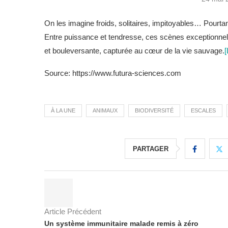
On les imagine froids, solitaires, impitoyables… Pourtan
Entre puissance et tendresse, ces scènes exceptionnel
et bouleversante, capturée au cœur de la vie sauvage.
[
Source: https://www.futura-sciences.com
À LA UNE
ANIMAUX
BIODIVERSITÉ
ESCALES
PARTAGER
Article Précédent
Un système immunitaire malade remis à zéro