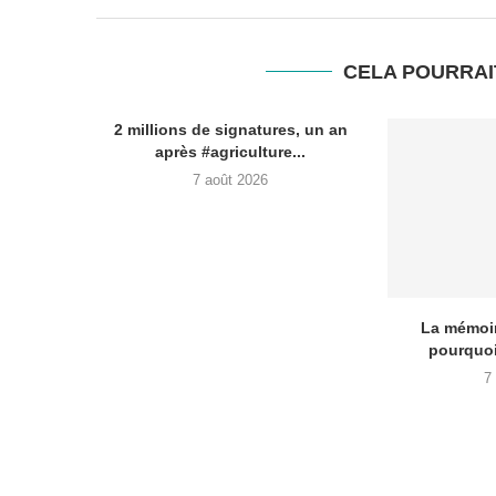
CELA POURRAI
2 millions de signatures, un an
après #agriculture...
7 août 2026
La mémoir
pourquoi
7