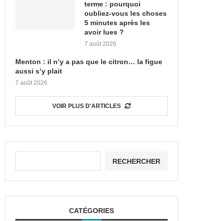
terme : pourquoi
oubliez-vous les choses
5 minutes après les
avoir lues ?
7 août 2026
Menton : il n’y a pas que le citron… la figue
aussi s’y plait
7 août 2026
VOIR PLUS D'ARTICLES
RECHERCHER
CATÉGORIES