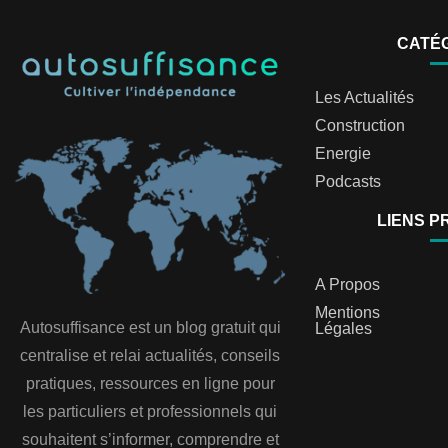
CATÉ
Les Actualités
Construction
Energie
Podcasts
LIENS P
A Propos
Mentions
Autosuffisance est un blog gratuit qui
Légales
centralise et relai actualités, conseils
pratiques, ressources en ligne pour
les particuliers et professionnels qui
souhaitent s’informer, comprendre et