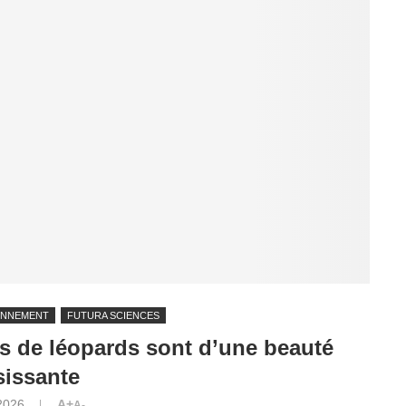
ONNEMENT
FUTURA SCIENCES
es de léopards sont d’une beauté
sissante
2026
A+
A-