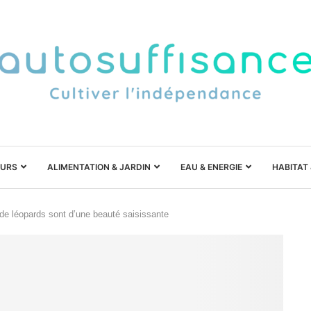
URS
ALIMENTATION & JARDIN
EAU & ENERGIE
HABITAT
 de léopards sont d’une beauté saisissante