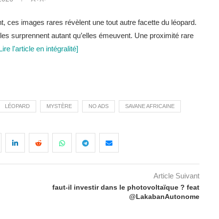
t, ces images rares révèlent une tout autre facette du léopard.
les surprennent autant qu’elles émeuvent. Une proximité rare
Lire l'article en intégralité]
LÉOPARD
MYSTÈRE
NO ADS
SAVANE AFRICAINE
Article Suivant
faut-il investir dans le photovoltaïque ? feat
@LakabanAutonome