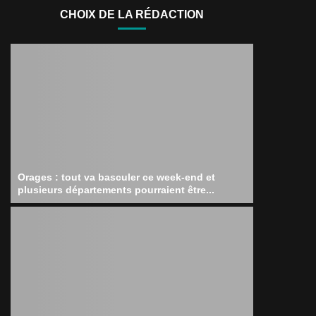
CHOIX DE LA RÉDACTION
Orages : tout va basculer ce week-end et
plusieurs départements pourraient être...