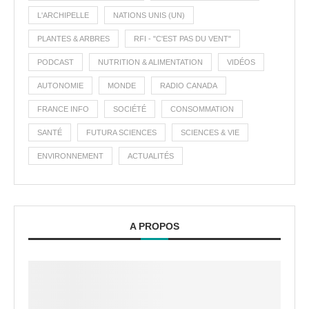
L'ARCHIPELLE
NATIONS UNIS (UN)
PLANTES & ARBRES
RFI - "C'EST PAS DU VENT"
PODCAST
NUTRITION & ALIMENTATION
VIDÉOS
AUTONOMIE
MONDE
RADIO CANADA
FRANCE INFO
SOCIÉTÉ
CONSOMMATION
SANTÉ
FUTURA SCIENCES
SCIENCES & VIE
ENVIRONNEMENT
ACTUALITÉS
A PROPOS