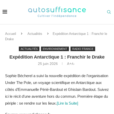
Accueil
Actualités
Expédition Antarctique 1 : Franchir le
Drake
ACTUALITÉS
ENVIRONNEMENT
RADIO FRANCE
Expédition Antarctique 1 : Franchir le Drake
25 juin 2026
A+
A-
Sophie Bécherel a suivi la nouvelle expédition de l’organisation
Under The Pole, un voyage scientifique en Antarctique aux
côtés d’Emmanuelle Périé-Bardout et Ghislain Bardout. Suivez
ici le récit d’une aventure hors du commun. Première étape du
périple : se rendre sur les lieux.
[Lire la Suite]