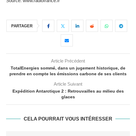
Source: www.radiofrance.fr
PARTAGER
Article Précédent
TotalEnergies sommé, dans un jugement historique, de
prendre en compte les émissions carbone de ses clients
Article Suivant
Expédition Antarctique 2 : Retrouvailles au milieu des
glaces
CELA POURRAIT VOUS INTÉRESSER