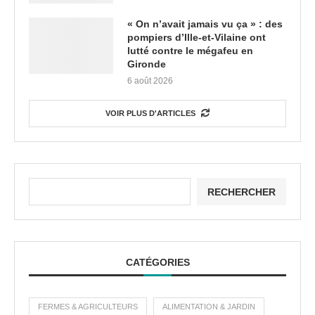
« On n’avait jamais vu ça » : des
pompiers d’Ille-et-Vilaine ont
lutté contre le mégafeu en
Gironde
6 août 2026
VOIR PLUS D'ARTICLES
RECHERCHER
CATÉGORIES
FERMES & AGRICULTEURS
ALIMENTATION & JARDIN