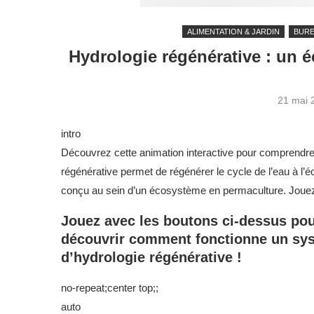
ALIMENTATION & JARDIN
BURE
Hydrologie régénérative : un 
21 mai 
intro
Découvrez cette animation interactive pour comprendre 
régénérative permet de régénérer le cycle de l’eau à l’
conçu au sein d’un écosystème en permaculture. Jouez 
Jouez avec les boutons ci-dessus po
découvrir comment fonctionne un sy
d’hydrologie régénérative !
no-repeat;center top;;
auto