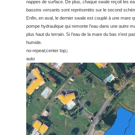
nappes de surface. De plus, chaque swale reçoit les e
bassins versants sont représentés sur le second schém
Enfin, en aval, le dernier swale est couplé à une mare 
pompe hydraulique qui remonte l’eau dans une autre mare
plus haut du terrain. Si l’eau de la mare du bas n’est pa
humide.
no-repeat;center top;;
auto