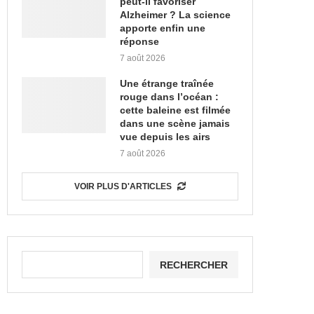
peut-il favoriser
Alzheimer ? La science
apporte enfin une
réponse
7 août 2026
Une étrange traînée
rouge dans l’océan :
cette baleine est filmée
dans une scène jamais
vue depuis les airs
7 août 2026
VOIR PLUS D'ARTICLES
RECHERCHER