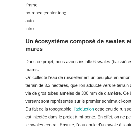
iframe
no-repeat;center top;;
auto
intro
Un écosystème composé de swales e
mares
Dans ce projet, nous avons installé 6 swales (baissières
mares.
On collecte l’eau de ruissellement un peu plus en amon
terrain de 3.3 hectares, que l’on adducte vers le terrain 
via de gros tubes annelés de 300 mm de diamètre. Ce 
versant sont représentés sur le premier schéma ci-cont
Du fait de la topographie,
l’adduction
cette eau de ruiss
est injectée dans le projet à mi-pente. En effet, on ne pe
le swales central. Ensuite, l’eau coule d’un swale à l’aut