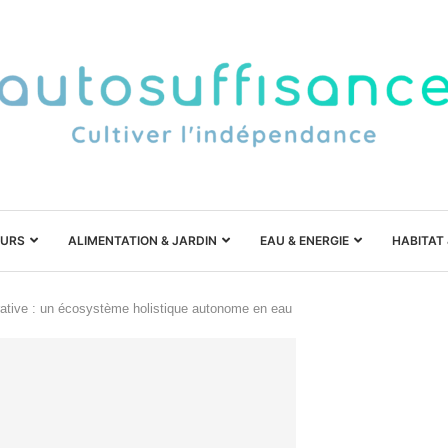
URS
ALIMENTATION & JARDIN
EAU & ENERGIE
HABITAT
rative : un écosystème holistique autonome en eau