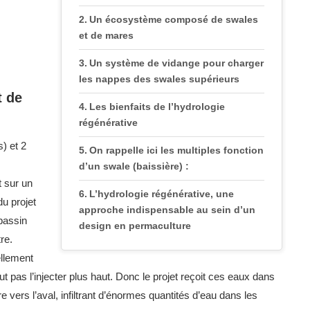
Un écosystème composé de swales
et de mares
Un système de vidange pour charger
les nappes des swales supérieurs
t de
Les bienfaits de l’hydrologie
régénérative
) et 2
On rappelle ici les multiples fonction
d’un swale (baissière) :
t sur un
L’hydrologie régénérative, une
du projet
approche indispensable au sein d’un
bassin
design en permaculture
re.
ellement
ut pas l’injecter plus haut. Donc le projet reçoit ces eaux dans
re vers l’aval, infiltrant d’énormes quantités d’eau dans les