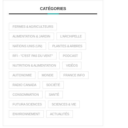
CATÉGORIES
FERMES & AGRICULTEURS
ALIMENTATION & JARDIN
L'ARCHIPELLE
NATIONS UNIS (UN)
PLANTES & ARBRES
RFI - "C'EST PAS DU VENT"
PODCAST
NUTRITION & ALIMENTATION
VIDÉOS
AUTONOMIE
MONDE
FRANCE INFO
RADIO CANADA
SOCIÉTÉ
CONSOMMATION
SANTÉ
FUTURA SCIENCES
SCIENCES & VIE
ENVIRONNEMENT
ACTUALITÉS