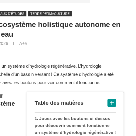
AUX D'ÉTUDES
TERRE PERMACULTURE
écosystème holistique autonome en
eau
2026
A+
A-
un système d’hydrologie régénérative. L’hydrologie
échelle d’un bassin versant ! Ce système d’hydrologie a été
avec les boutons pour voir comment il fonctionne.
ur
Table des matières
stème
Jouez avec les boutons ci-dessus
pour découvrir comment fonctionne
un système d’hydrologie régénérative !