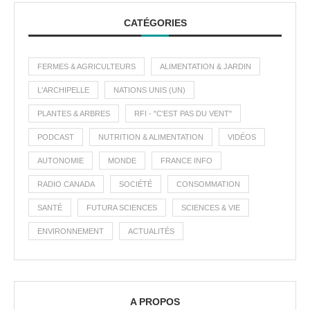
CATÉGORIES
FERMES & AGRICULTEURS
ALIMENTATION & JARDIN
L'ARCHIPELLE
NATIONS UNIS (UN)
PLANTES & ARBRES
RFI - "C'EST PAS DU VENT"
PODCAST
NUTRITION & ALIMENTATION
VIDÉOS
AUTONOMIE
MONDE
FRANCE INFO
RADIO CANADA
SOCIÉTÉ
CONSOMMATION
SANTÉ
FUTURA SCIENCES
SCIENCES & VIE
ENVIRONNEMENT
ACTUALITÉS
A PROPOS