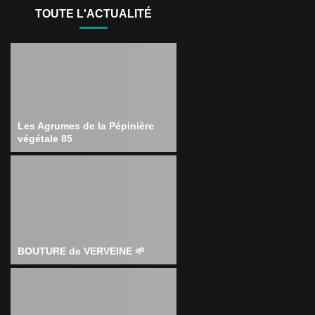
TOUTE L'ACTUALITÉ
Les Agrumes de la Pépinière
végétale 85
BOUTURE de VERVEINE 🌱