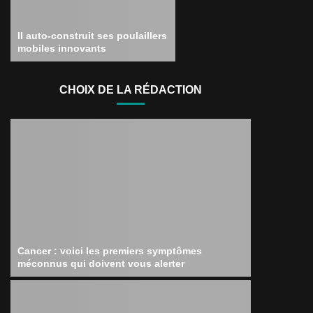
Il auto-construit ses poulaillers
mobiles innovants
CHOIX DE LA RÉDACTION
Cancer : voici les premiers symptômes
méconnus qui doivent vous alerter