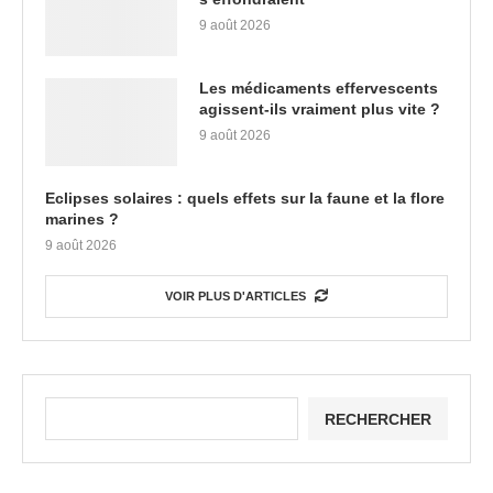
9 août 2026
Les médicaments effervescents
agissent-ils vraiment plus vite ?
9 août 2026
Eclipses solaires : quels effets sur la faune et la flore
marines ?
9 août 2026
VOIR PLUS D'ARTICLES
RECHERCHER