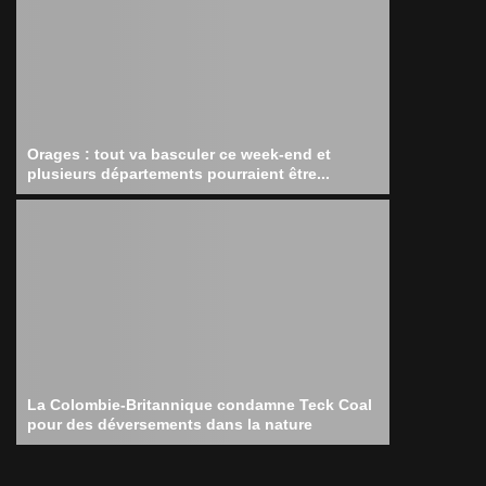
Orages : tout va basculer ce week-end et
plusieurs départements pourraient être...
La Colombie-Britannique condamne Teck Coal
pour des déversements dans la nature