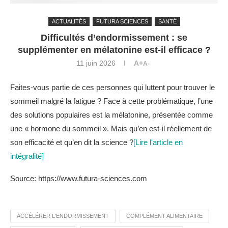
ACTUALITÉS
FUTURA SCIENCES
SANTÉ
Difficultés d’endormissement : se
supplémenter en mélatonine est-il efficace ?
11 juin 2026
A+
A-
Faites-vous partie de ces personnes qui luttent pour trouver le
sommeil malgré la fatigue ? Face à cette problématique, l’une
des solutions populaires est la mélatonine, présentée comme
une « hormone du sommeil ». Mais qu’en est-il réellement de
son efficacité et qu’en dit la science ?
[Lire l'article en
intégralité]
Source: https://www.futura-sciences.com
ACCÉLÉRER L'ENDORMISSEMENT
COMPLÉMENT ALIMENTAIRE