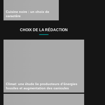
Cuisine noire : un choix de
caractère
CHOIX DE LA RÉDACTION
Climat: une étude lie producteurs d’énergies
fossiles et augmentation des canicules