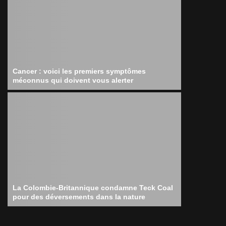
Cancer : voici les premiers symptômes
méconnus qui doivent vous alerter
La Colombie-Britannique condamne Teck Coal
pour des déversements dans la nature