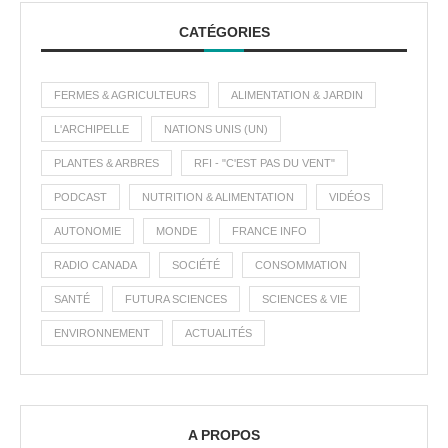
CATÉGORIES
FERMES & AGRICULTEURS
ALIMENTATION & JARDIN
L'ARCHIPELLE
NATIONS UNIS (UN)
PLANTES & ARBRES
RFI - "C'EST PAS DU VENT"
PODCAST
NUTRITION & ALIMENTATION
VIDÉOS
AUTONOMIE
MONDE
FRANCE INFO
RADIO CANADA
SOCIÉTÉ
CONSOMMATION
SANTÉ
FUTURA SCIENCES
SCIENCES & VIE
ENVIRONNEMENT
ACTUALITÉS
A PROPOS