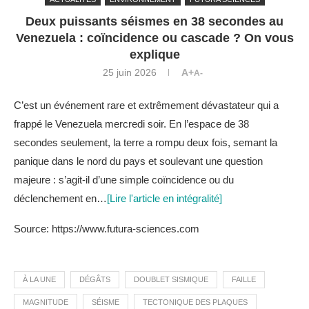
Deux puissants séismes en 38 secondes au
Venezuela : coïncidence ou cascade ? On vous
explique
25 juin 2026
A+
A-
C’est un événement rare et extrêmement dévastateur qui a
frappé le Venezuela mercredi soir. En l’espace de 38
secondes seulement, la terre a rompu deux fois, semant la
panique dans le nord du pays et soulevant une question
majeure : s’agit-il d’une simple coïncidence ou du
déclenchement en…
[Lire l'article en intégralité]
Source: https://www.futura-sciences.com
À LA UNE
DÉGÂTS
DOUBLET SISMIQUE
FAILLE
MAGNITUDE
SÉISME
TECTONIQUE DES PLAQUES