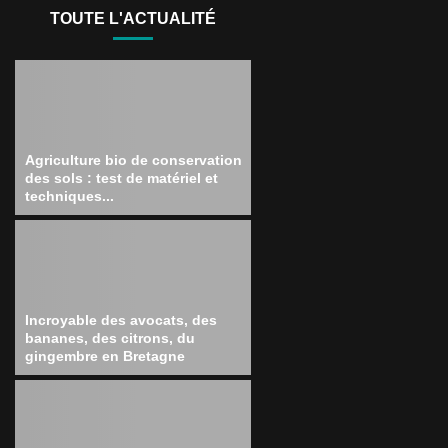
TOUTE L'ACTUALITÉ
Agriculture bio de conservation
des sols : test de matériel et
techniques...
Incroyable des avocats, des
bananes, des citrons, du
gingembre en Bretagne