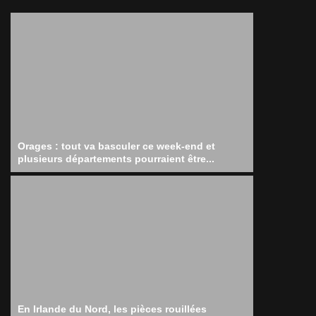
Orages : tout va basculer ce week-end et
plusieurs départements pourraient être...
En Irlande du Nord, les pièces rouillées