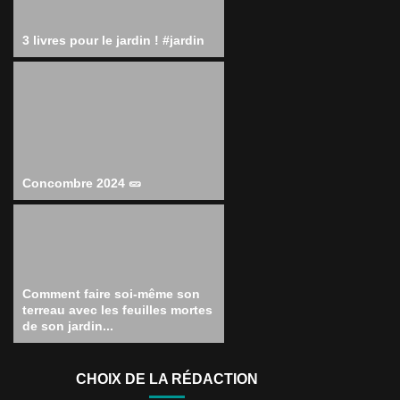
3 livres pour le jardin ! #jardin
Concombre 2024 🥒
Comment faire soi-même son
terreau avec les feuilles mortes
de son jardin...
CHOIX DE LA RÉDACTION