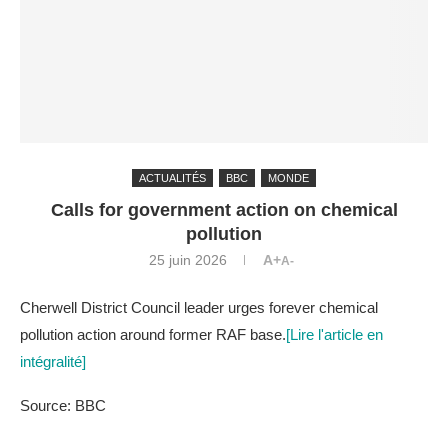
ACTUALITÉS
BBC
MONDE
Calls for government action on chemical
pollution
25 juin 2026
A+
A-
Cherwell District Council leader urges forever chemical
pollution action around former RAF base.
[Lire l'article en
intégralité]
Source: BBC