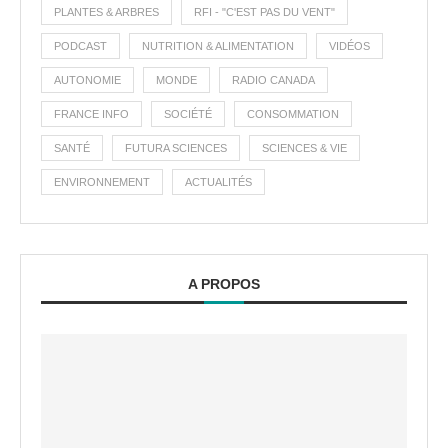
PLANTES & ARBRES
RFI - "C'EST PAS DU VENT"
PODCAST
NUTRITION & ALIMENTATION
VIDÉOS
AUTONOMIE
MONDE
RADIO CANADA
FRANCE INFO
SOCIÉTÉ
CONSOMMATION
SANTÉ
FUTURA SCIENCES
SCIENCES & VIE
ENVIRONNEMENT
ACTUALITÉS
A PROPOS