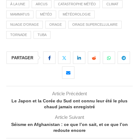
À LA UNE
ARCUS
CATASTROPHE MÉTÉO
CLIMAT
MAMMATUS
MÉTÉO
MÉTÉOROLOGIE
NUAGE D’ORAGE
ORAGE
ORAGE SUPERCELLULAIRE
TORNADE
TUBA
PARTAGER
Article Précédent
Le Japon et la Corée du Sud ont connu leur été le plus
chaud jamais enregistré
Article Suivant
Séisme en Afghanistan : ce que l’on sait, et ce que l’on
redoute encore