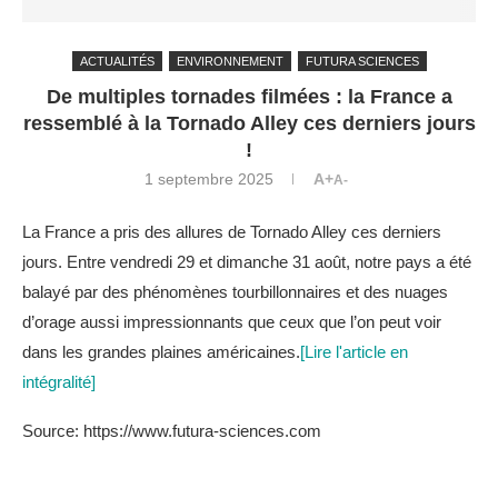
ACTUALITÉS
ENVIRONNEMENT
FUTURA SCIENCES
De multiples tornades filmées : la France a
ressemblé à la Tornado Alley ces derniers jours
!
1 septembre 2025
A+
A-
La France a pris des allures de Tornado Alley ces derniers
jours. Entre vendredi 29 et dimanche 31 août, notre pays a été
balayé par des phénomènes tourbillonnaires et des nuages
d’orage aussi impressionnants que ceux que l’on peut voir
dans les grandes plaines américaines.
[Lire l'article en
intégralité]
Source: https://www.futura-sciences.com