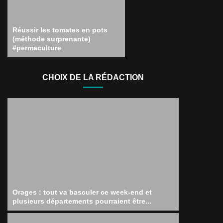
Réussir les tomates en pots
(méthode surprenante)
#permaculture
CHOIX DE LA RÉDACTION
Orages : tout va basculer ce week-end et
plusieurs départements pourraient être...