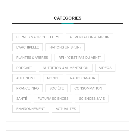
CATÉGORIES
FERMES & AGRICULTEURS
ALIMENTATION & JARDIN
L'ARCHIPELLE
NATIONS UNIS (UN)
PLANTES & ARBRES
RFI - "C'EST PAS DU VENT"
PODCAST
NUTRITION & ALIMENTATION
VIDÉOS
AUTONOMIE
MONDE
RADIO CANADA
FRANCE INFO
SOCIÉTÉ
CONSOMMATION
SANTÉ
FUTURA SCIENCES
SCIENCES & VIE
ENVIRONNEMENT
ACTUALITÉS