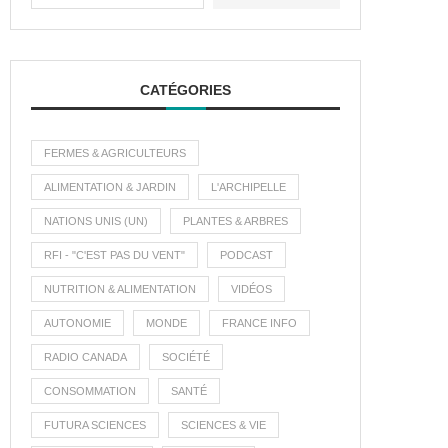
CATÉGORIES
FERMES & AGRICULTEURS
ALIMENTATION & JARDIN
L'ARCHIPELLE
NATIONS UNIS (UN)
PLANTES & ARBRES
RFI - "C'EST PAS DU VENT"
PODCAST
NUTRITION & ALIMENTATION
VIDÉOS
AUTONOMIE
MONDE
FRANCE INFO
RADIO CANADA
SOCIÉTÉ
CONSOMMATION
SANTÉ
FUTURA SCIENCES
SCIENCES & VIE