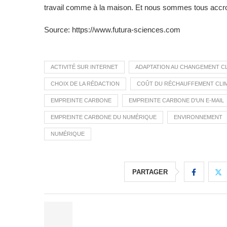
travail comme à la maison. Et nous sommes tous acc
Source: https://www.futura-sciences.com
ACTIVITÉ SUR INTERNET
ADAPTATION AU CHANGEMENT C
CHOIX DE LA RÉDACTION
COÛT DU RÉCHAUFFEMENT CLI
EMPREINTE CARBONE
EMPREINTE CARBONE D'UN E-MAIL
EMPREINTE CARBONE DU NUMÉRIQUE
ENVIRONNEMENT
NUMÉRIQUE
PARTAGER