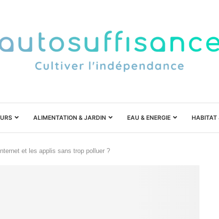
URS
ALIMENTATION & JARDIN
EAU & ENERGIE
HABITAT
nternet et les applis sans trop polluer ?