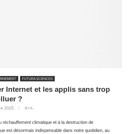
ONNEMENT
FUTURA SCIENCES
 Internet et les applis sans trop
lluer ?
re 2025
A+
A-
au réchauffement climatique et à la destruction de
que est désormais indispensable dans notre quotidien, au