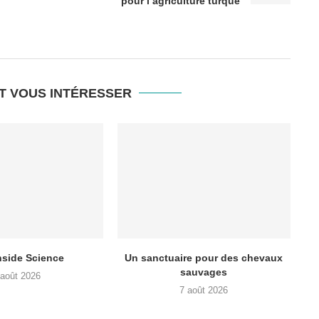
pour l’agriculture turque
T VOUS INTÉRESSER
nside Science
Un sanctuaire pour des chevaux
sauvages
 août 2026
7 août 2026