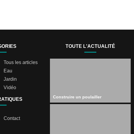
GORIES
TOUTE L'ACTUALITÉ
Tous les articles
Eau
Jardin
Vidéo
Construire un poulailler
RATIQUES
Contact