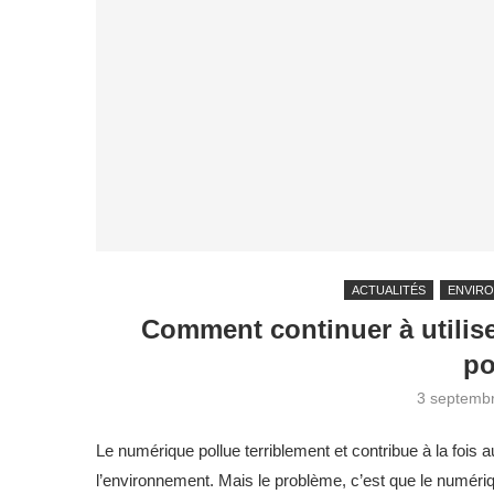
ACTUALITÉS
ENVIR
Comment continuer à utiliser
po
3 septemb
Le numérique pollue terriblement et contribue à la fois 
l’environnement. Mais le problème, c’est que le numéri