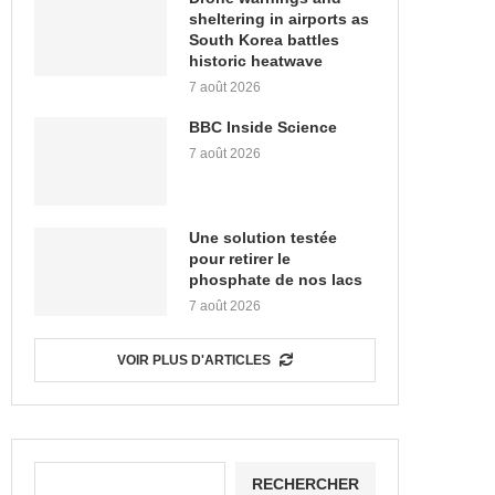
sheltering in airports as
South Korea battles
historic heatwave
7 août 2026
BBC Inside Science
7 août 2026
Une solution testée
pour retirer le
phosphate de nos lacs
7 août 2026
VOIR PLUS D'ARTICLES
RECHERCHER