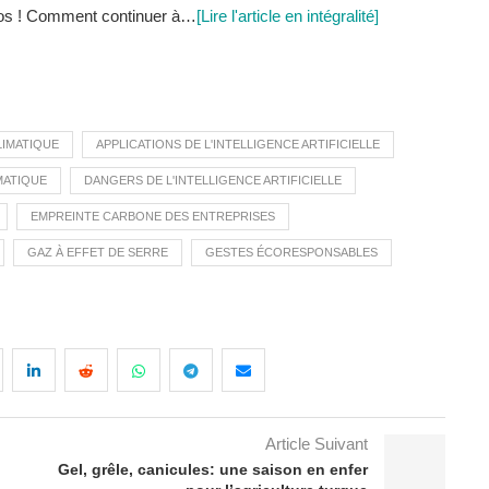
ros ! Comment continuer à…
[Lire l'article en intégralité]
LIMATIQUE
APPLICATIONS DE L'INTELLIGENCE ARTIFICIELLE
MATIQUE
DANGERS DE L'INTELLIGENCE ARTIFICIELLE
EMPREINTE CARBONE DES ENTREPRISES
GAZ À EFFET DE SERRE
GESTES ÉCORESPONSABLES
Article Suivant
Gel, grêle, canicules: une saison en enfer