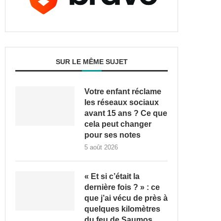
SUR LE MÊME SUJET
Votre enfant réclame
les réseaux sociaux
avant 15 ans ? Ce que
cela peut changer
pour ses notes
5 août 2026
« Et si c’était la
dernière fois ? » : ce
que j’ai vécu de près à
quelques kilomètres
du feu de Saumos