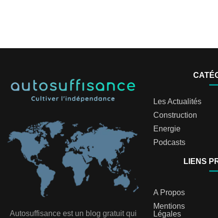
CATÉ
Les Actualités
Construction
Energie
Podcasts
LIENS P
A Propos
Mentions
Autosuffisance est un blog gratuit qui
Légales