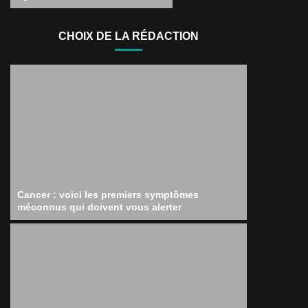
CHOIX DE LA RÉDACTION
Cancer : voici les premiers symptômes
méconnus qui doivent vous alerter