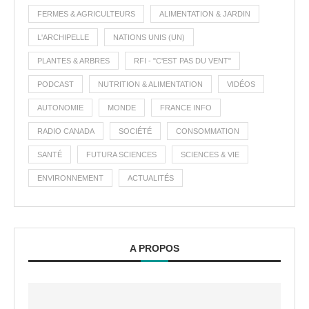
FERMES & AGRICULTEURS
ALIMENTATION & JARDIN
L'ARCHIPELLE
NATIONS UNIS (UN)
PLANTES & ARBRES
RFI - "C'EST PAS DU VENT"
PODCAST
NUTRITION & ALIMENTATION
VIDÉOS
AUTONOMIE
MONDE
FRANCE INFO
RADIO CANADA
SOCIÉTÉ
CONSOMMATION
SANTÉ
FUTURA SCIENCES
SCIENCES & VIE
ENVIRONNEMENT
ACTUALITÉS
A PROPOS