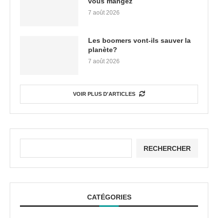
vous mangez
7 août 2026
Les boomers vont-ils sauver la
planète?
7 août 2026
VOIR PLUS D'ARTICLES
RECHERCHER
CATÉGORIES