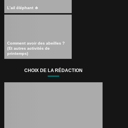
L’ail éléphant 🧄
Comment avoir des abeilles ?
(Et autres activités de
printemps)
CHOIX DE LA RÉDACTION