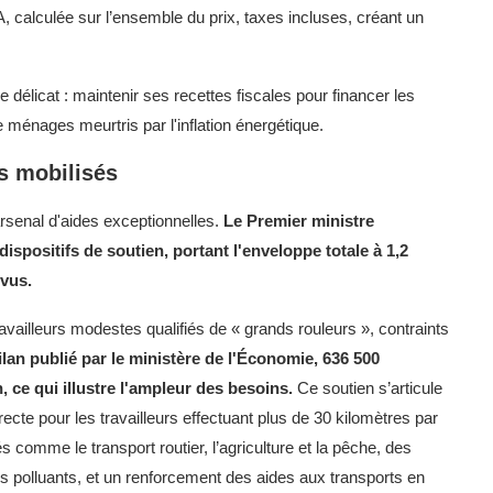
A, calculée sur l’ensemble du prix, taxes incluses, créant un
délicat : maintenir ses recettes fiscales pour financer les
e ménages meurtris par l'inflation énergétique.
os mobilisés
arsenal d'aides exceptionnelles.
Le Premier ministre
positifs de soutien, portant l'enveloppe totale à 1,2
évus.
ravailleurs modestes qualifiés de « grands rouleurs », contraints
ilan publié par le ministère de l'Économie, 636 500
 ce qui illustre l'ampleur des besoins.
Ce soutien s’articule
cte pour les travailleurs effectuant plus de 30 kilomètres par
s comme le transport routier, l’agriculture et la pêche, des
 polluants, et un renforcement des aides aux transports en