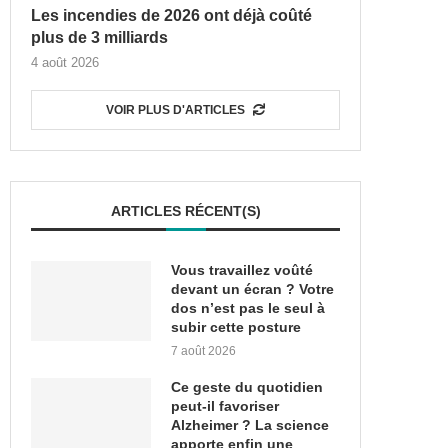
Les incendies de 2026 ont déjà coûté
plus de 3 milliards
4 août 2026
VOIR PLUS D'ARTICLES
ARTICLES RÉCENT(S)
Vous travaillez voûté
devant un écran ? Votre
dos n’est pas le seul à
subir cette posture
7 août 2026
Ce geste du quotidien
peut-il favoriser
Alzheimer ? La science
apporte enfin une