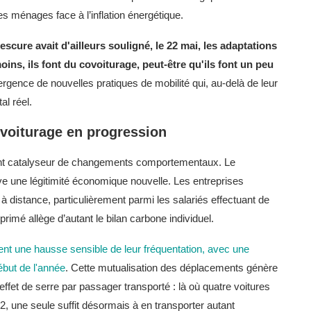
es ménages face à l’inflation énergétique.
cure avait d'ailleurs souligné, le 22 mai, les adaptations
ins, ils font du covoiturage, peut-être qu'ils font un peu
rgence de nouvelles pratiques de mobilité qui, au-delà de leur
al réel.
covoiturage en progression
t catalyseur de changements comportementaux. Le
uve une légitimité économique nouvelle. Les entreprises
distance, particulièrement parmi les salariés effectuant de
primé allège d’autant le bilan carbone individuel.
ent une hausse sensible de leur fréquentation, avec une
ébut de l'année
. Cette mutualisation des déplacements génère
et de serre par passager transporté : là où quatre voitures
 une seule suffit désormais à en transporter autant