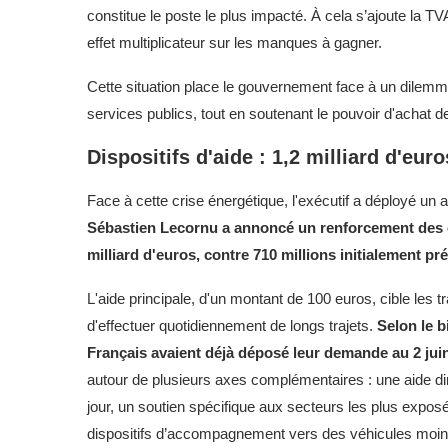
constitue le poste le plus impacté. À cela s’ajoute la TV
effet multiplicateur sur les manques à gagner.
Cette situation place le gouvernement face à un dilemme 
services publics, tout en soutenant le pouvoir d'achat d
Dispositifs d'aide : 1,2 milliard d'eur
Face à cette crise énergétique, l'exécutif a déployé un 
Sébastien Lecornu a annoncé un renforcement des dis
milliard d'euros, contre 710 millions initialement pr
L'aide principale, d'un montant de 100 euros, cible les t
d'effectuer quotidiennement de longs trajets.
Selon le b
Français avaient déjà déposé leur demande au 2 juin,
autour de plusieurs axes complémentaires : une aide dire
jour, un soutien spécifique aux secteurs les plus exposé
dispositifs d’accompagnement vers des véhicules moins