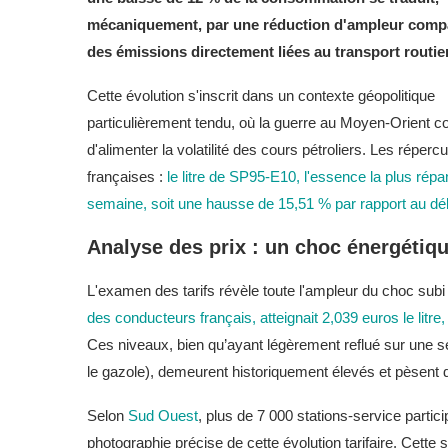
mécaniquement, par une réduction d'ampleur comp
des émissions directement liées au transport routier
Cette évolution s'inscrit dans un contexte géopolitique
particulièrement tendu, où la guerre au Moyen-Orient c
d'alimenter la volatilité des cours pétroliers. Les réper
françaises :
le litre de SP95-E10, l'essence la plus rép
semaine, soit une hausse de 15,51 % par rapport au déb
Analyse des prix : un choc énergétiq
L'examen des tarifs révèle toute l'ampleur du choc subi
des conducteurs français, atteignait 2,039 euros le litr
Ces niveaux, bien qu’ayant légèrement reflué sur une
le gazole), demeurent historiquement élevés et pèsent
Selon
Sud Ouest
, plus de 7 000 stations-service partic
photographie précise de cette évolution tarifaire. Cette 