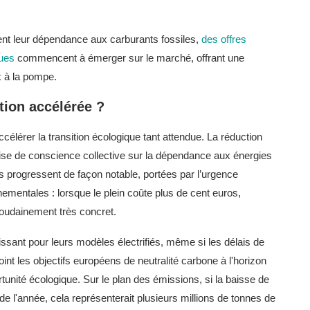
nt leur dépendance aux carburants fossiles,
des offres
ques
commencent à émerger sur le marché, offrant une
ix à la pompe.
tion accélérée ?
célérer la transition écologique tant attendue. La réduction
se de conscience collective sur la dépendance aux énergies
es progressent de façon notable, portées par l’urgence
mentales : lorsque le plein coûte plus de cent euros,
 soudainement très concret.
ssant pour leurs modèles électrifiés, même si les délais de
nt les objectifs européens de neutralité carbone à l'horizon
unité écologique. Sur le plan des émissions, si la baisse de
 l'année, cela représenterait plusieurs millions de tonnes de