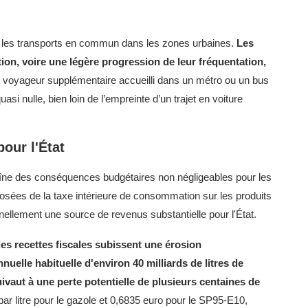
 les transports en commun dans les zones urbaines.
Les
ion, voire une légère progression de leur fréquentation,
voyageur supplémentaire accueilli dans un métro ou un bus
si nulle, bien loin de l’empreinte d’un trajet en voiture
pour l'État
îne des conséquences budgétaires non négligeables pour les
osées de la taxe intérieure de consommation sur les produits
nellement une source de revenus substantielle pour l'État.
s recettes fiscales subissent une érosion
elle habituelle d'environ 40 milliards de litres de
ivaut à une perte potentielle de plusieurs centaines de
ar litre pour le gazole et 0,6835 euro pour le SP95-E10,