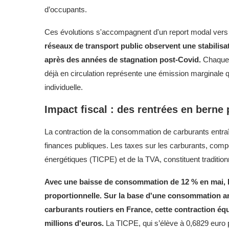
d’occupants.
Ces évolutions s'accompagnent d'un report modal vers
réseaux de transport public observent une stabilisat
après des années de stagnation post-Covid.
Chaque 
déjà en circulation représente une émission marginale qua
individuelle.
Impact fiscal : des rentrées en berne 
La contraction de la consommation de carburants entra
finances publiques. Les taxes sur les carburants, comp
énergétiques (TICPE) et de la TVA, constituent tradition
Avec une baisse de consommation de 12 % en mai, le
proportionnelle. Sur la base d'une consommation annu
carburants routiers en France, cette contraction équ
millions d'euros.
La TICPE, qui s’élève à 0,6829 euro p