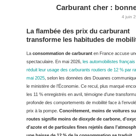
Carburant cher : bonne
4 juin 
La flambée des prix du carburant
transforme les habitudes de mobili
La
consommation de carburant
en France accuse un
spectaculaire. En mai 2026,
les automobilistes français
réduit leur usage des carburants routiers de 12 % par r
mai 2025
, selon les données des Douanes communiqu
le ministère de l’Économie. Ce recul, plus marqué enco
les 11 % enregistrés en avril, témoigne d’une transform
profonde des comportements de mobilité face à l’envol
prix à la pompe.
Concrètement, moins de voitures su
routes signifie moins de dioxyde de carbone, d'oxy
d'azote et de particules fines rejetés dans l'atmosph
une baisse de 12 % de la consommation se traduit,