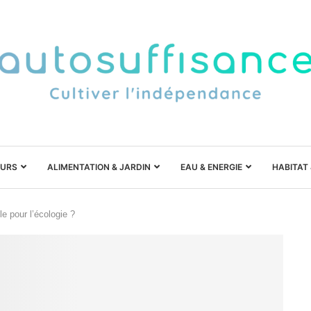
URS
ALIMENTATION & JARDIN
EAU & ENERGIE
HABITAT
e pour l’écologie ?