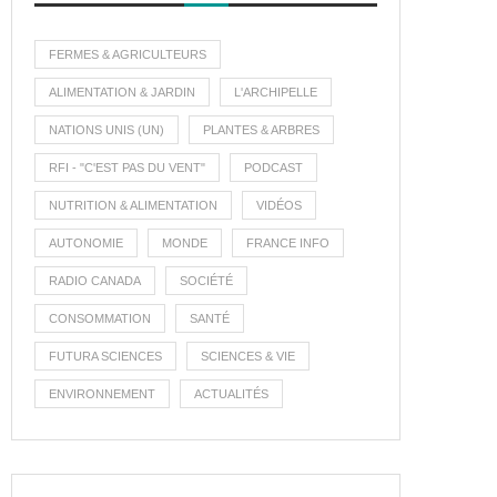
FERMES & AGRICULTEURS
ALIMENTATION & JARDIN
L'ARCHIPELLE
NATIONS UNIS (UN)
PLANTES & ARBRES
RFI - "C'EST PAS DU VENT"
PODCAST
NUTRITION & ALIMENTATION
VIDÉOS
AUTONOMIE
MONDE
FRANCE INFO
RADIO CANADA
SOCIÉTÉ
CONSOMMATION
SANTÉ
FUTURA SCIENCES
SCIENCES & VIE
ENVIRONNEMENT
ACTUALITÉS