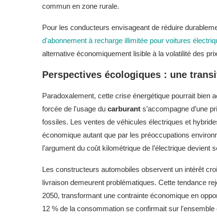
commun en zone rurale.
Pour les conducteurs envisageant de réduire durableme
d'abonnement à recharge illimitée pour voitures électri
alternative économiquement lisible à la volatilité des pr
Perspectives écologiques : une transi
Paradoxalement, cette crise énergétique pourrait bien ac
forcée de l'usage du
carburant
s’accompagne d’une pri
fossiles. Les ventes de véhicules électriques et hybrid
économique autant que par les préoccupations environne
l’argument du coût kilométrique de l’électrique devient
Les constructeurs automobiles observent un intérêt croi
livraison demeurent problématiques. Cette tendance rejoi
2050, transformant une contrainte économique en opport
12 % de la consommation se confirmait sur l'ensemble de