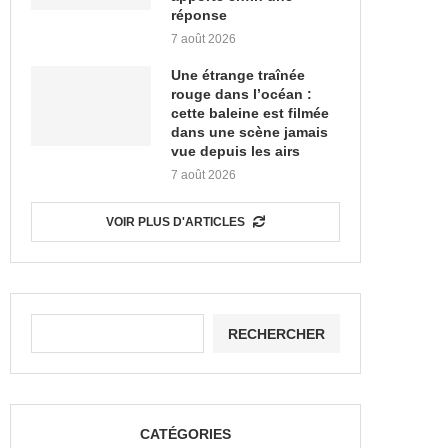
réponse
7 août 2026
Une étrange traînée
rouge dans l’océan :
cette baleine est filmée
dans une scène jamais
vue depuis les airs
7 août 2026
VOIR PLUS D'ARTICLES
RECHERCHER
CATÉGORIES