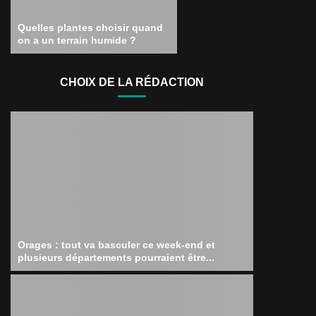
Quelles plantes choisir quand
on a un terrain humide ?
CHOIX DE LA RÉDACTION
Orages : tout va basculer ce week-end et
plusieurs départements pourraient être...