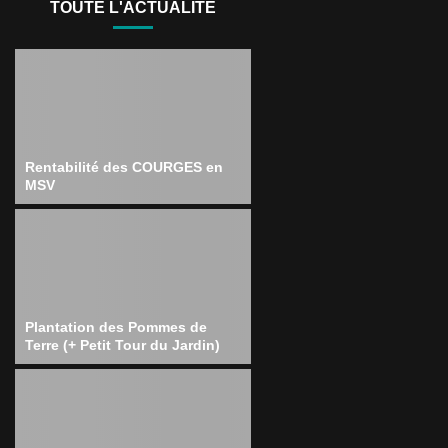
TOUTE L'ACTUALITÉ
Rentabilité des COURGES en
MSV
Plantation des Pommes de
Terre (+ Petit Tour du Jardin)