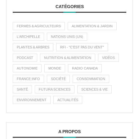
CATÉGORIES
FERMES & AGRICULTEURS
ALIMENTATION & JARDIN
L'ARCHIPELLE
NATIONS UNIS (UN)
PLANTES & ARBRES
RFI - "C'EST PAS DU VENT"
PODCAST
NUTRITION & ALIMENTATION
VIDÉOS
AUTONOMIE
MONDE
RADIO CANADA
FRANCE INFO
SOCIÉTÉ
CONSOMMATION
SANTÉ
FUTURA SCIENCES
SCIENCES & VIE
ENVIRONNEMENT
ACTUALITÉS
A PROPOS