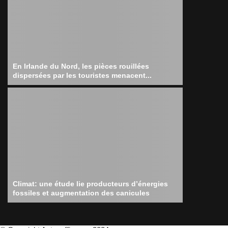
En Irlande du Nord, les pièces rouillées
dispersées par les touristes menacent...
Climat: une étude lie producteurs d’énergies
fossiles et augmentation des canicules