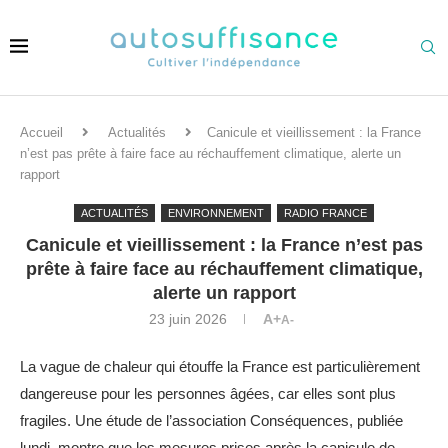
Accueil
Actualités
Canicule et vieillissement : la France
n’est pas prête à faire face au réchauffement climatique, alerte un
rapport
ACTUALITÉS
ENVIRONNEMENT
RADIO FRANCE
Canicule et vieillissement : la France n’est pas
prête à faire face au réchauffement climatique,
alerte un rapport
23 juin 2026
A+
A-
La vague de chaleur qui étouffe la France est particulièrement
dangereuse pour les personnes âgées, car elles sont plus
fragiles. Une étude de l’association Conséquences, publiée
lundi, montre que les mesures prises après la canicule de