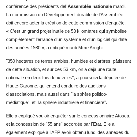
conférence des présidents de
l'Assemblée nationale
mardi.
La commission du Développement durable de l’Assemblée
doit encore acter la création de cette commission d’enquête.
« C’est un grand projet inutile de 53 kilomètres qui symbolise
complètement l’errance d’un système et d’un logiciel qui date
des années 1980 », a critiqué mardi Mme Arrighi.
"350 hectares de terres arables, humides et d'arbres, pâtissent
de cette situation, et sur ces 53 km, on a déjà une route
nationale en deux fois deux voies", a poursuivi la députée de
Haute-Garonne, qui entend conduire des auditions
d'associations, mais aussi dans "la sphère politico-
médiatique", et "la sphère industrielle et financière".
Elle a expliqué vouloir enquêter sur le concessionnaire Atosca,
et la concession de "55 ans" accordée par l'Etat. Elle a
également expliqué à l'AFP avoir obtenu lundi des annexes du