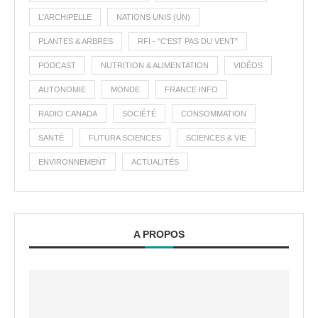
L'ARCHIPELLE
NATIONS UNIS (UN)
PLANTES & ARBRES
RFI - "C'EST PAS DU VENT"
PODCAST
NUTRITION & ALIMENTATION
VIDÉOS
AUTONOMIE
MONDE
FRANCE INFO
RADIO CANADA
SOCIÉTÉ
CONSOMMATION
SANTÉ
FUTURA SCIENCES
SCIENCES & VIE
ENVIRONNEMENT
ACTUALITÉS
A PROPOS