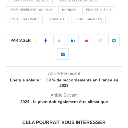
COMMISSION D'ENQUÊTE
DÉPUTÉS ÉCOLOGISTES
DÉVELOPPEMENT DURABLE
HUMIDES
PROJET INUTILE
ROUTE NATIONALE
SCANDALE
TERRES ARABLES
PARTAGER
Article Précédent
Energie solaire : + 30 % de raccordements en France en
2023
Article Suivant
2024 : le pivot doit également être climatique
CELA POURRAIT VOUS INTÉRESSER