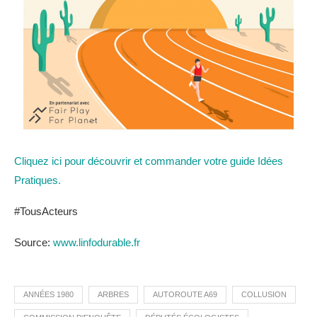
Cliquez ici pour découvrir et commander votre guide Idées
Pratiques.
#TousActeurs
Source:
www.linfodurable.fr
ANNÉES 1980
ARBRES
AUTOROUTE A69
COLLUSION