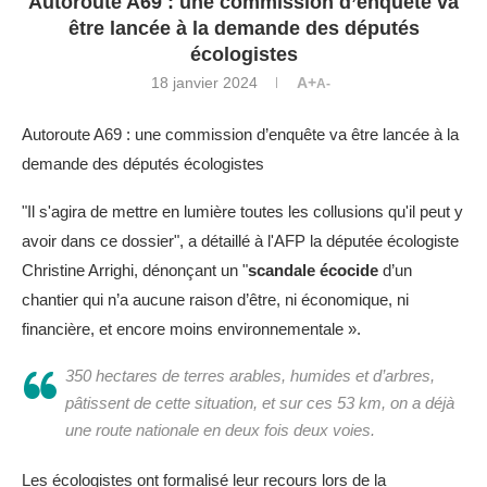
Autoroute A69 : une commission d’enquête va
être lancée à la demande des députés
écologistes
18 janvier 2024
A+
A-
Autoroute A69 : une commission d’enquête va être lancée à la
demande des députés écologistes
"Il s'agira de mettre en lumière toutes les collusions qu'il peut y
avoir dans ce dossier", a détaillé à l'AFP la députée écologiste
Christine Arrighi, dénonçant un "
scandale écocide
d’un
chantier qui n’a aucune raison d’être, ni économique, ni
financière, et encore moins environnementale ».
350 hectares de terres arables, humides et d’arbres,
pâtissent de cette situation, et sur ces 53 km, on a déjà
une route nationale en deux fois deux voies.
Les écologistes ont formalisé leur recours lors de la