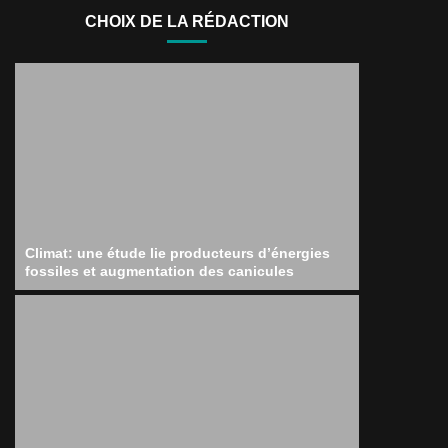
CHOIX DE LA RÉDACTION
Climat: une étude lie producteurs d’énergies
fossiles et augmentation des canicules