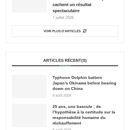
cachent un résultat
spectaculaire
7 juillet 2026
VOIR PLUS D'ARTICLES
ARTICLES RÉCENT(S)
Typhoon Dolphin batters
Japan’s Okinawa before bearing
down on China
8 août 2026
25 ans, une bascule : de
l’hypothèse à la certitude sur la
responsabilité humaine du
réchauffement
8 août 2026