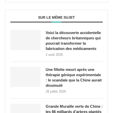
SUR LE MÊME SUJET
Voici la découverte accidentelle
de chercheurs britanniques qui
pourrait transformer la
fabrication des médicaments
2 août 2026
Une fillette meurt après une
thérapie génique expérimentale
: le scandale que la Chine aurait
dissimulé
28 juillet 2026
Grande Muraille verte de Chine :
les 66 milliards d’arbres plantés