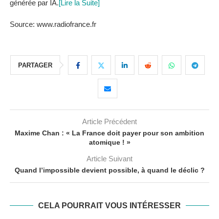
générée par IA.
[Lire la Suite]
Source: www.radiofrance.fr
PARTAGER
Article Précédent
Maxime Chan : « La France doit payer pour son ambition
atomique ! »
Article Suivant
Quand l’impossible devient possible, à quand le déclic ?
CELA POURRAIT VOUS INTÉRESSER