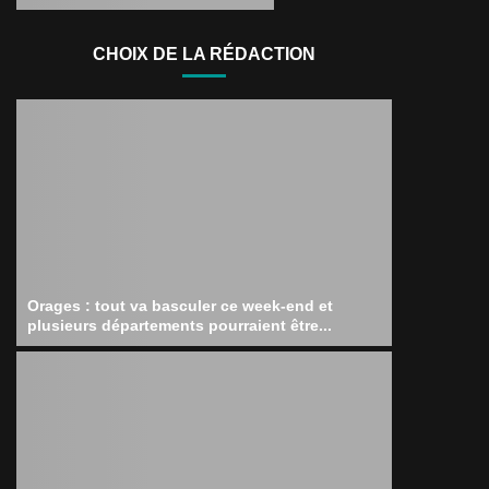
CHOIX DE LA RÉDACTION
Orages : tout va basculer ce week-end et
plusieurs départements pourraient être...