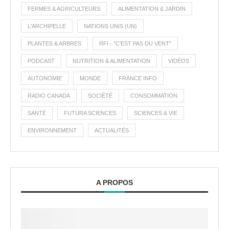
FERMES & AGRICULTEURS
ALIMENTATION & JARDIN
L'ARCHIPELLE
NATIONS UNIS (UN)
PLANTES & ARBRES
RFI - "C'EST PAS DU VENT"
PODCAST
NUTRITION & ALIMENTATION
VIDÉOS
AUTONOMIE
MONDE
FRANCE INFO
RADIO CANADA
SOCIÉTÉ
CONSOMMATION
SANTÉ
FUTURA SCIENCES
SCIENCES & VIE
ENVIRONNEMENT
ACTUALITÉS
A PROPOS