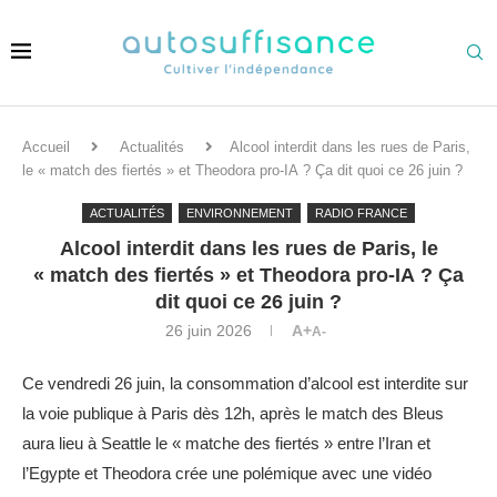
Accueil
Actualités
Alcool interdit dans les rues de Paris,
le « match des fiertés » et Theodora pro-IA ? Ça dit quoi ce 26 juin ?
ACTUALITÉS
ENVIRONNEMENT
RADIO FRANCE
Alcool interdit dans les rues de Paris, le
« match des fiertés » et Theodora pro-IA ? Ça
dit quoi ce 26 juin ?
26 juin 2026
A+
A-
Ce vendredi 26 juin, la consommation d’alcool est interdite sur
la voie publique à Paris dès 12h, après le match des Bleus
aura lieu à Seattle le « matche des fiertés » entre l’Iran et
l’Egypte et Theodora crée une polémique avec une vidéo