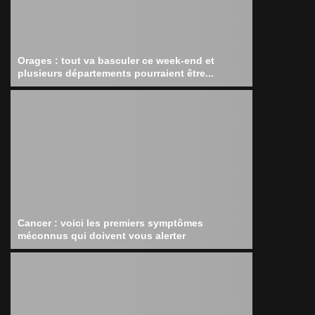
Orages : tout va basculer ce week-end et
plusieurs départements pourraient être...
Cancer : voici les premiers symptômes
méconnus qui doivent vous alerter