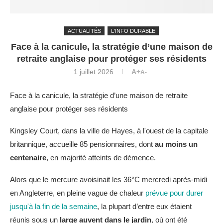
ACTUALITÉS
L'INFO DURABLE
Face à la canicule, la stratégie d’une maison de
retraite anglaise pour protéger ses résidents
1 juillet 2026
A+
A-
Face à la canicule, la stratégie d’une maison de retraite
anglaise pour protéger ses résidents
Kingsley Court, dans la ville de Hayes, à l'ouest de la capitale
britannique, accueille 85 pensionnaires, dont
au moins un
centenaire
, en majorité atteints de démence.
Alors que le mercure avoisinait les 36°C mercredi après-midi
en Angleterre, en pleine vague de chaleur
prévue pour durer
jusqu'à la fin de la semaine
, la plupart d’entre eux étaient
réunis sous un
large auvent dans le jardin
, où ont été