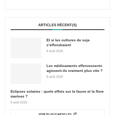
ARTICLES RÉCENT(S)
Et si les cultures de soja
s’effondraient
9 août 2026
Les médicaments effervescents
agissent-ils vraiment plus vite ?
9 août 2026
Eclipses solaires : quels effets sur la faune et la flore
marines ?
9 août 2026
VOIR PLUS D'ARTICLES