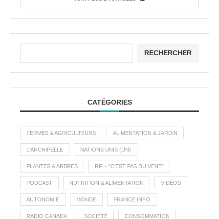
RECHERCHER
CATÉGORIES
FERMES & AGRICULTEURS
ALIMENTATION & JARDIN
L'ARCHIPELLE
NATIONS UNIS (UN)
PLANTES & ARBRES
RFI - "C'EST PAS DU VENT"
PODCAST
NUTRITION & ALIMENTATION
VIDÉOS
AUTONOMIE
MONDE
FRANCE INFO
RADIO CANADA
SOCIÉTÉ
CONSOMMATION