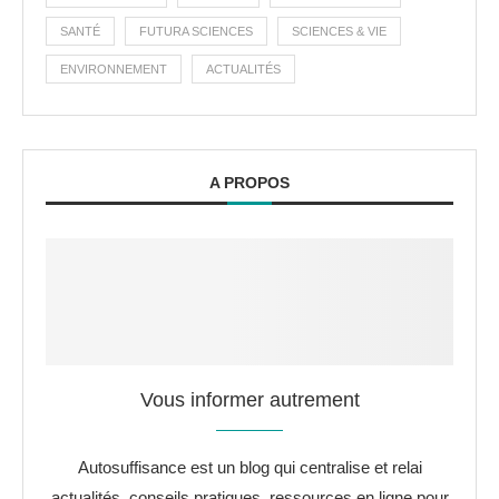
SANTÉ
FUTURA SCIENCES
SCIENCES & VIE
ENVIRONNEMENT
ACTUALITÉS
A PROPOS
Vous informer autrement
Autosuffisance est un blog qui centralise et relai
actualités, conseils pratiques, ressources en ligne pour