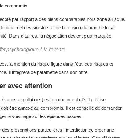
écote par rapport à des biens comparables hors zone à risque.
torique réel des sinistres et de la tension du marché local.
ité. Dans d’autres, la négociation devient plus marquée.
ffet psychologique à la revente.
es, la mention du risque figure dans l’état des risques et
ce. Il intégrera ce paramètre dans son offre.
r avec attention
 risques et pollutions) est un document clé. Il précise
 Il doit être annexé au compromis. Il est conseillé de demander
roger le voisinage sur les épisodes passés.
es prescriptions particulières : interdiction de créer une