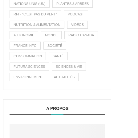
NATIONS UNIS (UN)
PLANTES & ARBRES
RFI - "C'EST PAS DU VENT"
PODCAST
NUTRITION & ALIMENTATION
VIDÉOS
AUTONOMIE
MONDE
RADIO CANADA
FRANCE INFO
SOCIÉTÉ
CONSOMMATION
SANTÉ
FUTURA SCIENCES
SCIENCES & VIE
ENVIRONNEMENT
ACTUALITÉS
A PROPOS