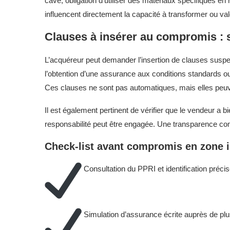
cave, obligation d’utiliser des matériaux spécifiques e
influencent directement la capacité à transformer ou valo
Clauses à insérer au compromis : 
L’acquéreur peut demander l’insertion de clauses suspe
l’obtention d’une assurance aux conditions standards ou
Ces clauses ne sont pas automatiques, mais elles peuv
Il est également pertinent de vérifier que le vendeur a b
responsabilité peut être engagée. Une transparence com
Check-list avant compromis en zone 
Consultation du PPRI et identification préci
Simulation d’assurance écrite auprès de pl