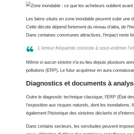
Les biens situés en zone inondable peuvent subir une d
Cette décote dépend fortement du niveau d’aléa, de l’his
Dans certaines communes attractives, l’impact reste lim
L’erreur fréquente consiste à sous-estimer l’e
Même si aucun sinistre n’a eu lieu depuis plusieurs anné
pollutions (ERP). Le futur acquéreur en aura connaissan
Diagnostics et documents à analyse
Outre le diagnostic technique classique, l’ERP (État des
l’exposition aux risques naturels, dont les inondations.
également l’historique des sinistres déclarés et d’inter
Dans certains secteurs, les servitudes peuvent imposer d