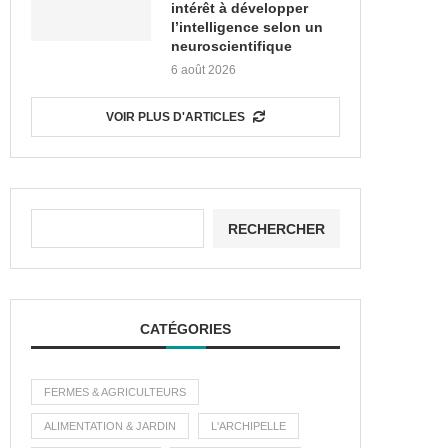
intérêt à développer
l’intelligence selon un
neuroscientifique
6 août 2026
VOIR PLUS D'ARTICLES
RECHERCHER
CATÉGORIES
FERMES & AGRICULTEURS
ALIMENTATION & JARDIN
L'ARCHIPELLE