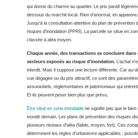
qui donne du charme au quartier. Le prix paraît légèrem
dessous du marché local. Rien d’anormal, en apparenc
Jusqu’à la consultation attentive du plan de prévention 
risques d’inondation (PPRI). La parcelle se situe en zo
classée à aléa moyen.
Chaque année, des transactions se concluent dans
secteurs exposés au risque d’inondation.
L’achat n’e
interdit. Mais il suppose une lecture différente. Car au-d
vue dégagée ou du prix attractif, ce sont des paramètre
assurantiels, réglementaires et patrimoniaux qui entrent
Et ils peuvent peser bien plus que prévu.
Être situé en zone inondable
ne signifie pas que le bien
inondé demain. Les plans de prévention des risques dis
plusieurs niveaux d’aléa (faible, moyen, fort). Ces zon
déterminent les règles d’urbanisme applicables : possibil