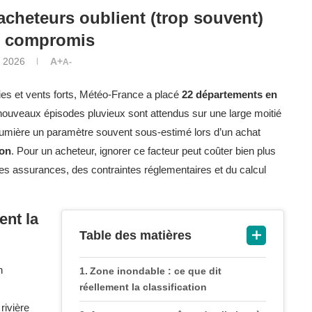
acheteurs oublient (trop souvent)
e compromis
r 2026
A+
A-
ies et vents forts, Météo-France a placé
22 départements en
 nouveaux épisodes pluvieux sont attendus sur une large moitié
umière un paramètre souvent sous-estimé lors d’un achat
ion
. Pour un acheteur, ignorer ce facteur peut coûter bien plus
s assurances, des contraintes réglementaires et du calcul
ent la
Table des matières
Zone inondable : ce que dit
réellement la classification
rivière