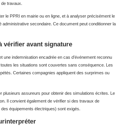
 de travaux.
er le PPRI en mairie ou en ligne, et à analyser précisément le
ité administrative secondaire. Ce document peut conditionner la
à vérifier avant signature
t une indemnisation encadrée en cas d’événement reconnu
que toutes les situations sont couvertes sans conséquence. Les
répétés. Certaines compagnies appliquent des surprimes ou
er plusieurs assureurs pour obtenir des simulations écrites. Le
ion. Il convient également de vérifier si des travaux de
on des équipements électriques) sont exigés.
rinterpréter