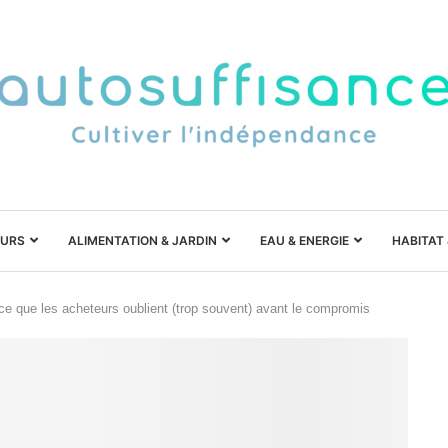
URS
ALIMENTATION & JARDIN
EAU & ENERGIE
HABITAT
ce que les acheteurs oublient (trop souvent) avant le compromis