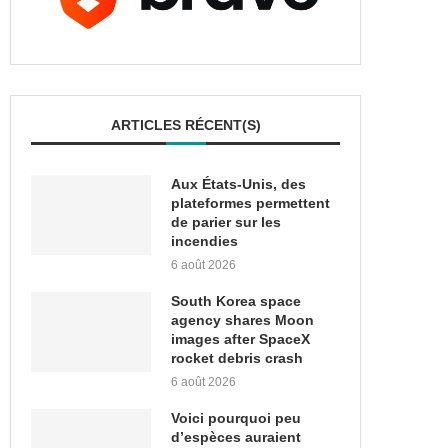
ARTICLES RÉCENT(S)
Aux États-Unis, des
plateformes permettent
de parier sur les
incendies
6 août 2026
South Korea space
agency shares Moon
images after SpaceX
rocket debris crash
6 août 2026
Voici pourquoi peu
d’espèces auraient