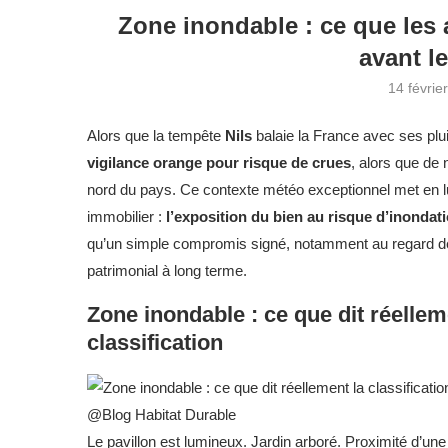
Zone inondable : ce que les 
avant l
14 févrie
Alors que la tempête
Nils
balaie la France avec ses plu
vigilance orange pour risque de crues
, alors que de
nord du pays. Ce contexte météo exceptionnel met en l
immobilier :
l’exposition du bien au risque d’inondat
qu’un simple compromis signé, notamment au regard de
patrimonial à long terme.
Zone inondable : ce que dit réellem
classification
@Blog Habitat Durable
Le pavillon est lumineux. Jardin arboré. Proximité d’une 