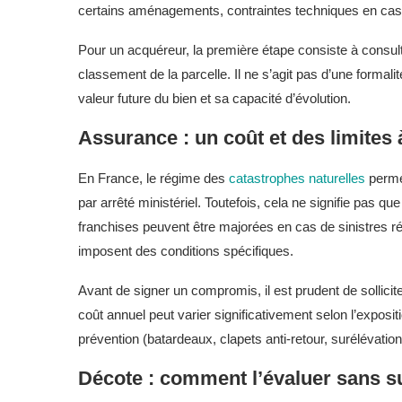
certains aménagements, contraintes techniques en cas
Pour un acquéreur, la première étape consiste à consult
classement de la parcelle. Il ne s’agit pas d’une formal
valeur future du bien et sa capacité d’évolution.
Assurance : un coût et des limites 
En France, le régime des
catastrophes naturelles
perme
par arrêté ministériel. Toutefois, cela ne signifie pas 
franchises peuvent être majorées en cas de sinistres 
imposent des conditions spécifiques.
Avant de signer un compromis, il est prudent de sollicit
coût annuel peut varier significativement selon l’exposit
prévention (batardeaux, clapets anti-retour, surélévati
Décote : comment l’évaluer sans su