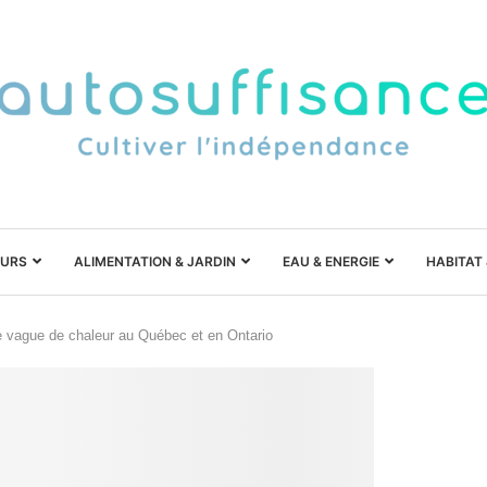
URS
ALIMENTATION & JARDIN
EAU & ENERGIE
HABITAT
e vague de chaleur au Québec et en Ontario