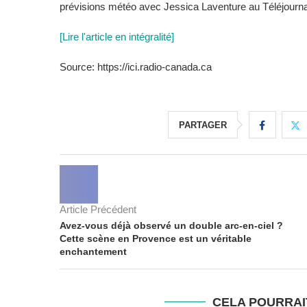
prévisions météo avec Jessica Laventure au Téléjourna
[Lire l'article en intégralité]
Source: https://ici.radio-canada.ca
PARTAGER
Article Précédent
Avez-vous déjà observé un double arc-en-ciel ?
Cette scène en Provence est un véritable
enchantement
CELA POURRAI