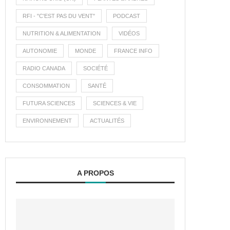
RFI - "C'EST PAS DU VENT"
PODCAST
NUTRITION & ALIMENTATION
VIDÉOS
AUTONOMIE
MONDE
FRANCE INFO
RADIO CANADA
SOCIÉTÉ
CONSOMMATION
SANTÉ
FUTURA SCIENCES
SCIENCES & VIE
ENVIRONNEMENT
ACTUALITÉS
A PROPOS