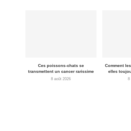
Ces poissons-chats se
Comment les 
transmettent un cancer rarissime
elles toujo
8 août 2026
8