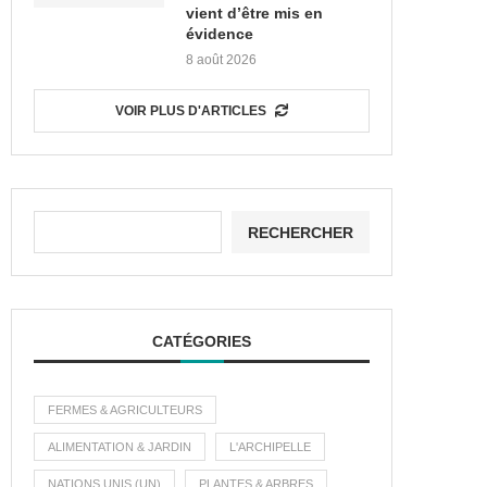
vient d’être mis en
évidence
8 août 2026
VOIR PLUS D'ARTICLES
RECHERCHER
CATÉGORIES
FERMES & AGRICULTEURS
ALIMENTATION & JARDIN
L'ARCHIPELLE
NATIONS UNIS (UN)
PLANTES & ARBRES