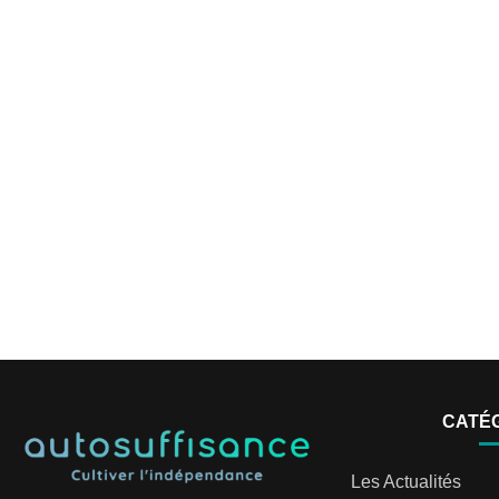
CATÉ
Les Actualités