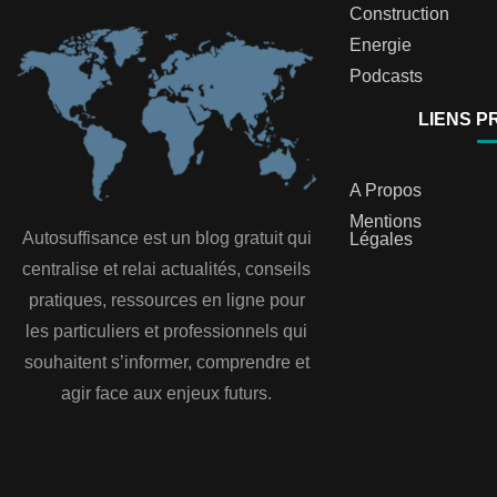
Construction
Energie
Podcasts
LIENS P
A Propos
Mentions
Autosuffisance est un blog gratuit qui
Légales
centralise et relai actualités, conseils
pratiques, ressources en ligne pour
les particuliers et professionnels qui
souhaitent s’informer, comprendre et
agir face aux enjeux futurs.