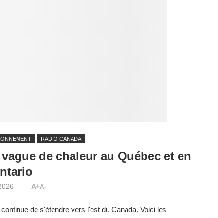
RONNEMENT
RADIO CANADA
 vague de chaleur au Québec et en
ntario
 2026
A+
A-
 continue de s'étendre vers l'est du Canada. Voici les