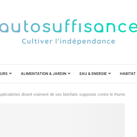
URS
ALIMENTATION & JARDIN
EAU & ENERGIE
HABITAT
 spécialistes disent vraiment de ses bienfaits supposés contre le rhume