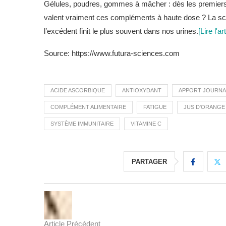
Gélules, poudres, gommes à mâcher : dès les premiers f
valent vraiment ces compléments à haute dose ? La scie
l’excédent finit le plus souvent dans nos urines.
[Lire l'ar
Source: https://www.futura-sciences.com
ACIDE ASCORBIQUE
ANTIOXYDANT
APPORT JOURNA
COMPLÉMENT ALIMENTAIRE
FATIGUE
JUS D'ORANGE
SYSTÈME IMMUNITAIRE
VITAMINE C
PARTAGER
Article Précédent