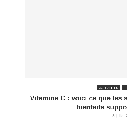
ACTUALITÉS
F
Vitamine C : voici ce que les 
bienfaits suppo
3 juillet