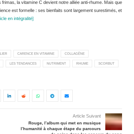
rimas, la vitamine C devient notre alliée anti-rhume. Mais que
nce est formelle : ses bienfaits sont largement surestimés, et
ticle en intégralité]
LIER
CARENCE EN VITAMINE
COLLAGÈNE
LES TENDANCES
NUTRIMENT
RHUME
SCORBUT
Article Suivant
Rouge, l’album qui met en musique
l’humanité à chaque étape du parcours