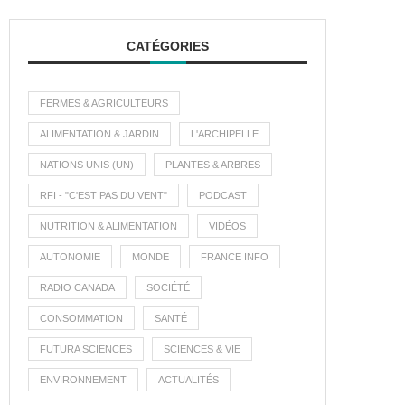
CATÉGORIES
FERMES & AGRICULTEURS
ALIMENTATION & JARDIN
L'ARCHIPELLE
NATIONS UNIS (UN)
PLANTES & ARBRES
RFI - "C'EST PAS DU VENT"
PODCAST
NUTRITION & ALIMENTATION
VIDÉOS
AUTONOMIE
MONDE
FRANCE INFO
RADIO CANADA
SOCIÉTÉ
CONSOMMATION
SANTÉ
FUTURA SCIENCES
SCIENCES & VIE
ENVIRONNEMENT
ACTUALITÉS