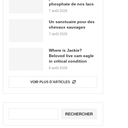
phosphate de nos lacs
7 août 2026
Un sanctuaire pour des
chevaux sauvages
7 août 2026
Where is Jackie?
Beloved live cam eagle
in critical condition
6 août 2026
VOIR PLUS D'ARTICLES
RECHERCHER