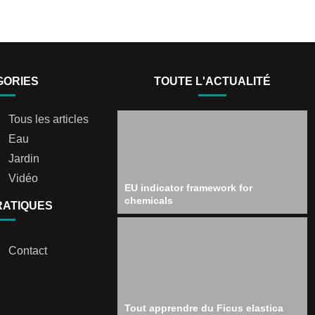
GORIES
TOUTE L'ACTUALITÉ
Tous les articles
Eau
Jardin
Vidéo
EU indicator framework for
chemicals
RATIQUES
Contact
Tout apprendre du Ficus elastica