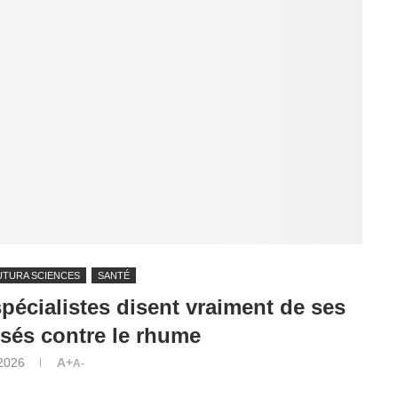
UTURA SCIENCES
SANTÉ
spécialistes disent vraiment de ses
sés contre le rhume
 2026
A+
A-