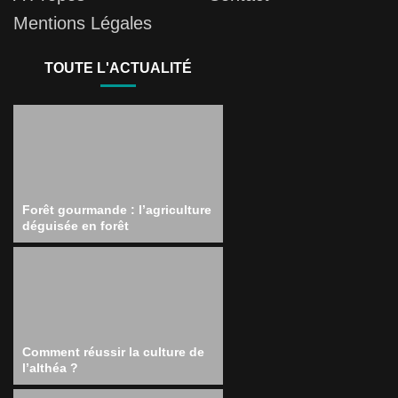
Mentions Légales
TOUTE L'ACTUALITÉ
Forêt gourmande : l’agriculture
déguisée en forêt
Comment réussir la culture de
l’althéa ?