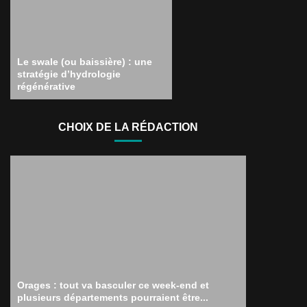
Le swale (ou baissière) : une
stratégie d’hydrologie
régénérative
CHOIX DE LA RÉDACTION
Orages : tout va basculer ce week-end et
plusieurs départements pourraient être...