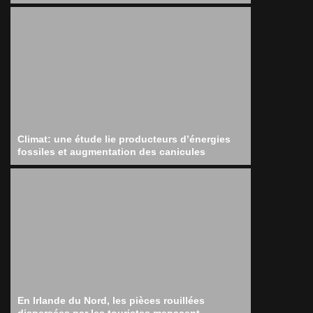
Climat: une étude lie producteurs d’énergies
fossiles et augmentation des canicules
En Irlande du Nord, les pièces rouillées