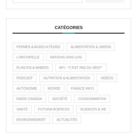
CATÉGORIES
FERMES & AGRICULTEURS
ALIMENTATION & JARDIN
L'ARCHIPELLE
NATIONS UNIS (UN)
PLANTES & ARBRES
RFI - "C'EST PAS DU VENT"
PODCAST
NUTRITION & ALIMENTATION
VIDÉOS
AUTONOMIE
MONDE
FRANCE INFO
RADIO CANADA
SOCIÉTÉ
CONSOMMATION
SANTÉ
FUTURA SCIENCES
SCIENCES & VIE
ENVIRONNEMENT
ACTUALITÉS