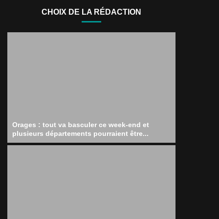
CHOIX DE LA RÉDACTION
Orages : tout va basculer ce week-end et
plusieurs départements pourraient être...