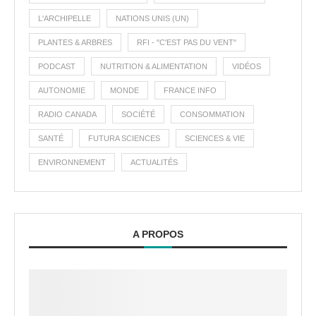
L'ARCHIPELLE
NATIONS UNIS (UN)
PLANTES & ARBRES
RFI - "C'EST PAS DU VENT"
PODCAST
NUTRITION & ALIMENTATION
VIDÉOS
AUTONOMIE
MONDE
FRANCE INFO
RADIO CANADA
SOCIÉTÉ
CONSOMMATION
SANTÉ
FUTURA SCIENCES
SCIENCES & VIE
ENVIRONNEMENT
ACTUALITÉS
A PROPOS