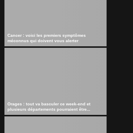
Cancer : voici les premiers symptômes
méconnus qui doivent vous alerter
Orages : tout va basculer ce week-end et
plusieurs départements pourraient être...