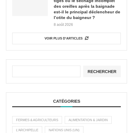
tiges ou le séchage incomplet
des oreilles après la baignade
est-il le principal déclencheur de
l’otite du baigneur ?
8 août 2026
VOIR PLUS D'ARTICLES
RECHERCHER
CATÉGORIES
FERMES & AGRICULTEURS
ALIMENTATION & JARDIN
L'ARCHIPELLE
NATIONS UNIS (UN)