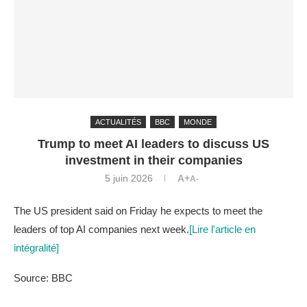
ACTUALITÉS
BBC
MONDE
Trump to meet AI leaders to discuss US
investment in their companies
5 juin 2026
A+
A-
The US president said on Friday he expects to meet the
leaders of top AI companies next week.
[Lire l'article en
intégralité]
Source: BBC