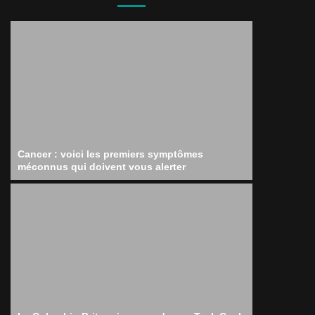
Cancer : voici les premiers symptômes
méconnus qui doivent vous alerter