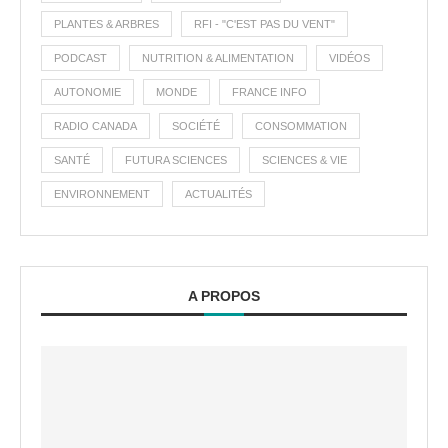
PLANTES & ARBRES
RFI - "C'EST PAS DU VENT"
PODCAST
NUTRITION & ALIMENTATION
VIDÉOS
AUTONOMIE
MONDE
FRANCE INFO
RADIO CANADA
SOCIÉTÉ
CONSOMMATION
SANTÉ
FUTURA SCIENCES
SCIENCES & VIE
ENVIRONNEMENT
ACTUALITÉS
A PROPOS