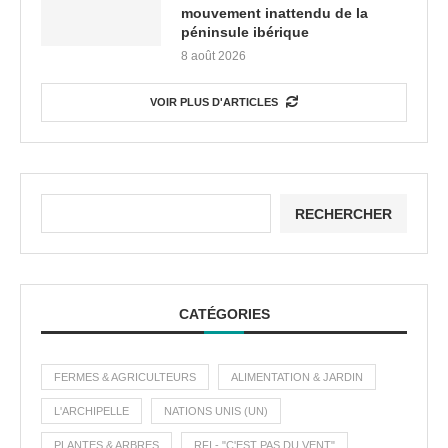
mouvement inattendu de la
péninsule ibérique
8 août 2026
VOIR PLUS D'ARTICLES
RECHERCHER
CATÉGORIES
FERMES & AGRICULTEURS
ALIMENTATION & JARDIN
L'ARCHIPELLE
NATIONS UNIS (UN)
PLANTES & ARBRES
RFI - "C'EST PAS DU VENT"