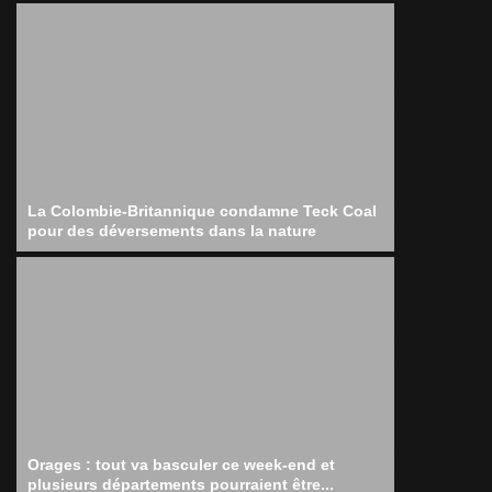
La Colombie-Britannique condamne Teck Coal
pour des déversements dans la nature
Orages : tout va basculer ce week-end et
plusieurs départements pourraient être...