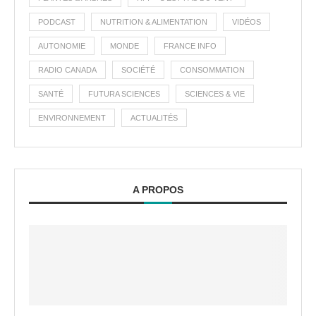
PODCAST
NUTRITION & ALIMENTATION
VIDÉOS
AUTONOMIE
MONDE
FRANCE INFO
RADIO CANADA
SOCIÉTÉ
CONSOMMATION
SANTÉ
FUTURA SCIENCES
SCIENCES & VIE
ENVIRONNEMENT
ACTUALITÉS
A PROPOS