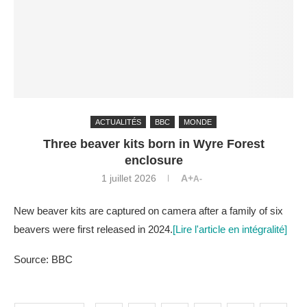
ACTUALITÉS
BBC
MONDE
Three beaver kits born in Wyre Forest
enclosure
1 juillet 2026
A+
A-
New beaver kits are captured on camera after a family of six
beavers were first released in 2024.
[Lire l'article en intégralité]
Source: BBC