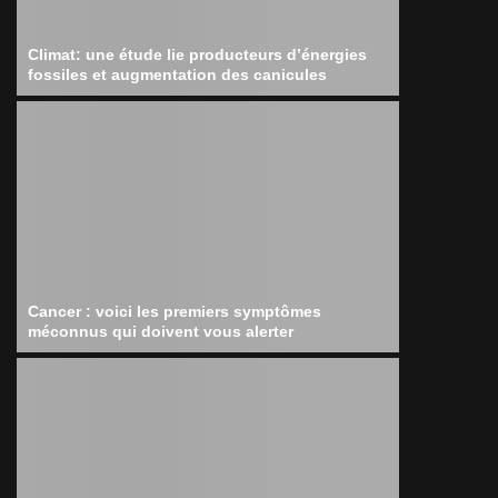
Climat: une étude lie producteurs d’énergies
fossiles et augmentation des canicules
Cancer : voici les premiers symptômes
méconnus qui doivent vous alerter