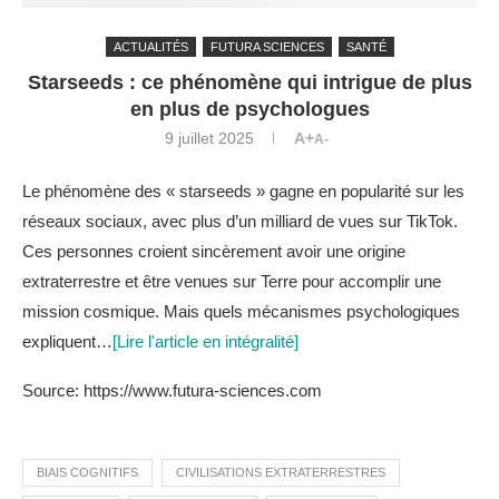
ACTUALITÉS
FUTURA SCIENCES
SANTÉ
Starseeds : ce phénomène qui intrigue de plus
en plus de psychologues
9 juillet 2025
A+
A-
Le phénomène des « starseeds » gagne en popularité sur les
réseaux sociaux, avec plus d’un milliard de vues sur TikTok.
Ces personnes croient sincèrement avoir une origine
extraterrestre et être venues sur Terre pour accomplir une
mission cosmique. Mais quels mécanismes psychologiques
expliquent…
[Lire l'article en intégralité]
Source: https://www.futura-sciences.com
BIAIS COGNITIFS
CIVILISATIONS EXTRATERRESTRES