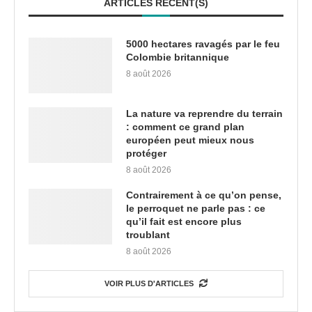
ARTICLES RÉCENT(S)
5000 hectares ravagés par le feu
Colombie britannique
8 août 2026
La nature va reprendre du terrain
: comment ce grand plan
européen peut mieux nous
protéger
8 août 2026
Contrairement à ce qu’on pense,
le perroquet ne parle pas : ce
qu’il fait est encore plus
troublant
8 août 2026
VOIR PLUS D'ARTICLES