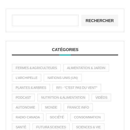
RECHERCHER
CATÉGORIES
FERMES & AGRICULTEURS
ALIMENTATION & JARDIN
L'ARCHIPELLE
NATIONS UNIS (UN)
PLANTES & ARBRES
RFI - "C'EST PAS DU VENT"
PODCAST
NUTRITION & ALIMENTATION
VIDÉOS
AUTONOMIE
MONDE
FRANCE INFO
RADIO CANADA
SOCIÉTÉ
CONSOMMATION
SANTÉ
FUTURA SCIENCES
SCIENCES & VIE