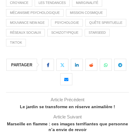
CROYANCE
LES TENDANCES
MARGINALITÉ
MÉCANISME PSYCHOLOGIQUE
MISSION COSMIQUE
MOUVANCE NEW AGE
PSYCHOLOGIE
QUÊTE SPIRITUELLE
RÉSEAUX SOCIAUX
SCHIZOTYPIQUE
STARSEED
TIKTOK
PARTAGER
Article Précédent
Le jardin se transforme en réserve animalière !
Article Suivant
Marseille en flamme : ces images terrifiantes que personne
n’a envie de revoir