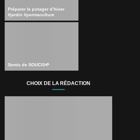
Préparer le potager d’hiver
#jardin #permaculture
Semis de SOUCIS🌱
CHOIX DE LA RÉDACTION