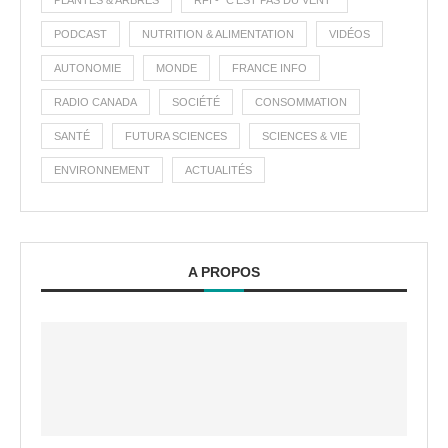
PLANTES & ARBRES
RFI - "C'EST PAS DU VENT"
PODCAST
NUTRITION & ALIMENTATION
VIDÉOS
AUTONOMIE
MONDE
FRANCE INFO
RADIO CANADA
SOCIÉTÉ
CONSOMMATION
SANTÉ
FUTURA SCIENCES
SCIENCES & VIE
ENVIRONNEMENT
ACTUALITÉS
A PROPOS