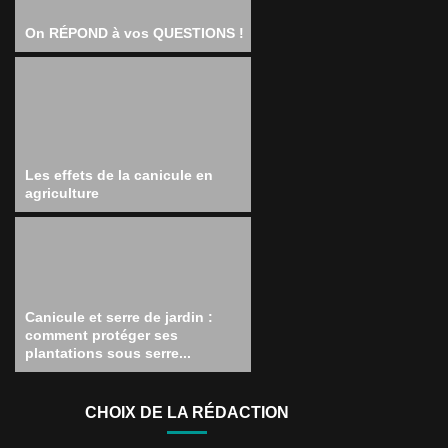
On RÉPOND à vos QUESTIONS !
Les effets de la canicule en
agriculture
Canicule et serre de jardin :
comment protéger ses
plantations sous serre...
CHOIX DE LA RÉDACTION