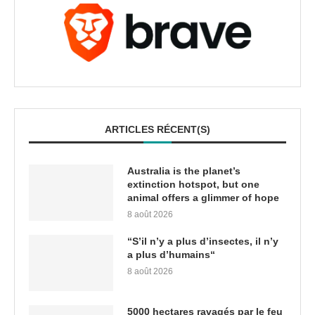
ARTICLES RÉCENT(S)
Australia is the planet’s
extinction hotspot, but one
animal offers a glimmer of hope
8 août 2026
“S’il n’y a plus d’insectes, il n’y
a plus d’humains“
8 août 2026
5000 hectares ravagés par le feu