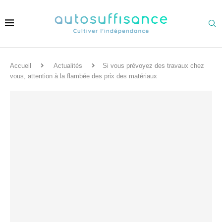
Accueil
Actualités
Si vous prévoyez des travaux chez
vous, attention à la flambée des prix des matériaux