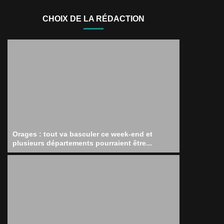
CHOIX DE LA RÉDACTION
Orages : tout va basculer ce week-end et
plusieurs départements pourraient être...