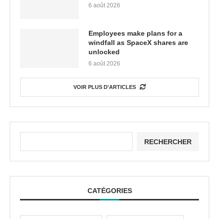
6 août 2026
Employees make plans for a
windfall as SpaceX shares are
unlocked
6 août 2026
VOIR PLUS D'ARTICLES
RECHERCHER
CATÉGORIES