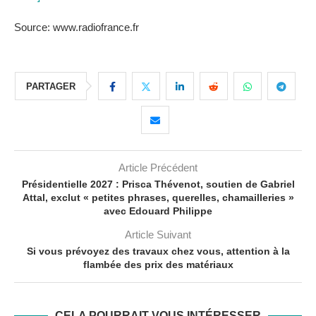
Source: www.radiofrance.fr
PARTAGER
Article Précédent
Présidentielle 2027 : Prisca Thévenot, soutien de Gabriel
Attal, exclut « petites phrases, querelles, chamailleries »
avec Edouard Philippe
Article Suivant
Si vous prévoyez des travaux chez vous, attention à la
flambée des prix des matériaux
CELA POURRAIT VOUS INTÉRESSER