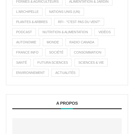
FERMES & AGRICULTEURS
ALIMENTATION & JARDIN
L'ARCHIPELLE
NATIONS UNIS (UN)
PLANTES & ARBRES
RFI - "C'EST PAS DU VENT"
PODCAST
NUTRITION & ALIMENTATION
VIDÉOS
AUTONOMIE
MONDE
RADIO CANADA
FRANCE INFO
SOCIÉTÉ
CONSOMMATION
SANTÉ
FUTURA SCIENCES
SCIENCES & VIE
ENVIRONNEMENT
ACTUALITÉS
A PROPOS