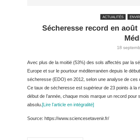
ACTUALITÉS
ENVI
Sécheresse record en août 
Médi
18 septemb
Avec plus de la moitié (53%) des sols affectés par la s
Europe et sur le pourtour méditerranéen depuis le débu
sécheresse (EDO) en 2012, selon une analyse de ces 
Ce taux de sécheresse est supérieur de 23 points à la
début de l’année, chaque mois marque un record pour sa
absolu.
[Lire l'article en intégralité]
Source: https://www.sciencesetavenir.fr/