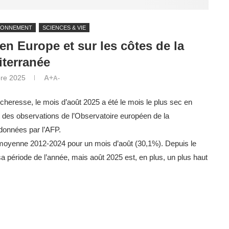
RONNEMENT
SCIENCES & VIE
en Europe et sur les côtes de la
terranée
re 2025
A+
A-
écheresse, le mois d’août 2025 a été le mois le plus sec en
t des observations de l’Observatoire européen de la
données par l’AFP.
 moyenne 2012-2024 pour un mois d’août (30,1%). Depuis le
 période de l’année, mais août 2025 est, en plus, un plus haut