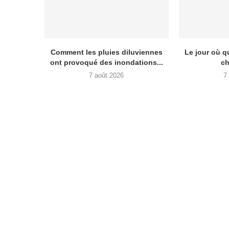
Comment les pluies diluviennes
Le jour où 
ont provoqué des inondations...
ch
7 août 2026
7