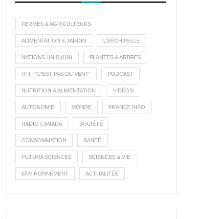
FERMES & AGRICULTEURS
ALIMENTATION & JARDIN
L'ARCHIPELLE
NATIONS UNIS (UN)
PLANTES & ARBRES
RFI - "C'EST PAS DU VENT"
PODCAST
NUTRITION & ALIMENTATION
VIDÉOS
AUTONOMIE
MONDE
FRANCE INFO
RADIO CANADA
SOCIÉTÉ
CONSOMMATION
SANTÉ
FUTURA SCIENCES
SCIENCES & VIE
ENVIRONNEMENT
ACTUALITÉS