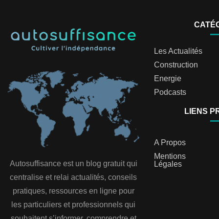
CATÉ
Les Actualités
Construction
Energie
Podcasts
LIENS P
A Propos
Mentions
Autosuffisance est un blog gratuit qui
Légales
centralise et relai actualités, conseils
pratiques, ressources en ligne pour
les particuliers et professionnels qui
souhaitent s’informer, comprendre et