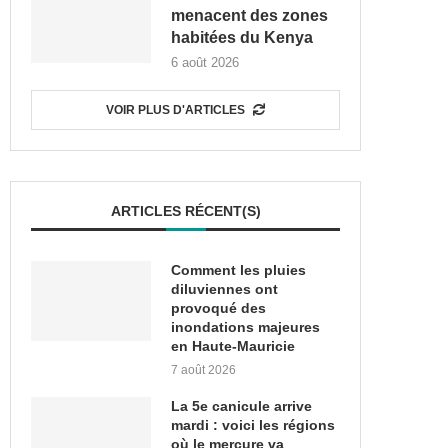
menacent des zones
habitées du Kenya
6 août 2026
VOIR PLUS D'ARTICLES
ARTICLES RÉCENT(S)
Comment les pluies
diluviennes ont
provoqué des
inondations majeures
en Haute-Mauricie
7 août 2026
La 5e canicule arrive
mardi : voici les régions
où le mercure va