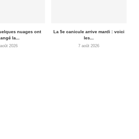
quelques nuages ont
La 5e canicule arrive mardi : voici
angé la...
les...
 août 2026
7 août 2026