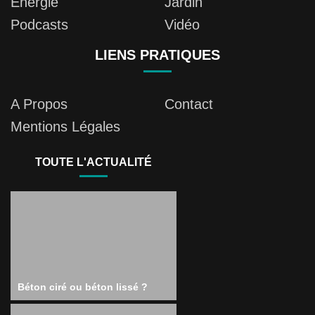
Energie
Jardin
Podcasts
Vidéo
LIENS PRATIQUES
A Propos
Contact
Mentions Légales
TOUTE L'ACTUALITÉ
Béton ciré ou béton lissé ?