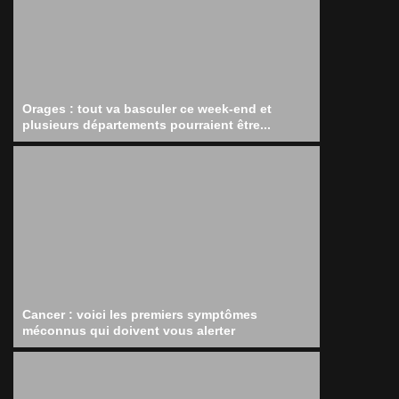
Orages : tout va basculer ce week-end et
plusieurs départements pourraient être...
Cancer : voici les premiers symptômes
méconnus qui doivent vous alerter