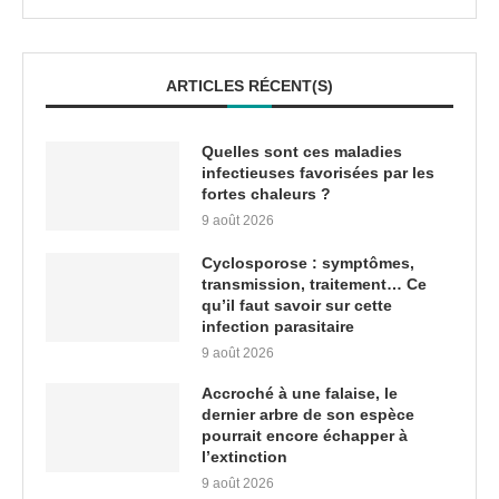
ARTICLES RÉCENT(S)
Quelles sont ces maladies
infectieuses favorisées par les
fortes chaleurs ?
9 août 2026
Cyclosporose : symptômes,
transmission, traitement… Ce
qu’il faut savoir sur cette
infection parasitaire
9 août 2026
Accroché à une falaise, le
dernier arbre de son espèce
pourrait encore échapper à
l’extinction
9 août 2026