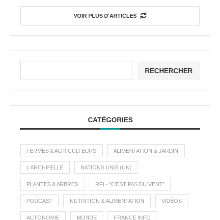
VOIR PLUS D'ARTICLES
RECHERCHER
CATÉGORIES
FERMES & AGRICULTEURS
ALIMENTATION & JARDIN
L'ARCHIPELLE
NATIONS UNIS (UN)
PLANTES & ARBRES
RFI - "C'EST PAS DU VENT"
PODCAST
NUTRITION & ALIMENTATION
VIDÉOS
AUTONOMIE
MONDE
FRANCE INFO