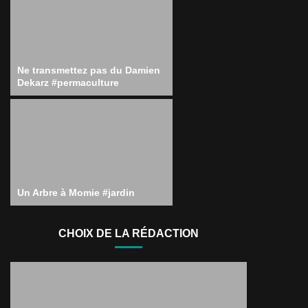
Ne transmettez pas du Damien
Dekarz #permaculture
Un Arbre à Momie #jardin
CHOIX DE LA RÉDACTION