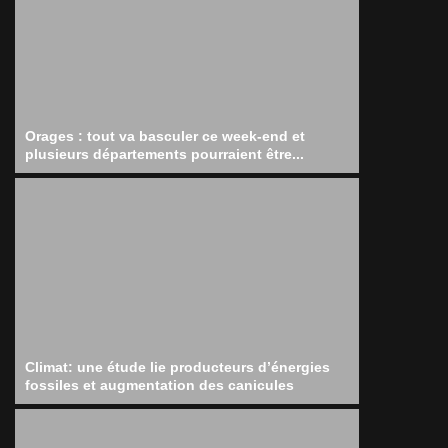
Orages : tout va basculer ce week-end et
plusieurs départements pourraient être...
Climat: une étude lie producteurs d’énergies
fossiles et augmentation des canicules