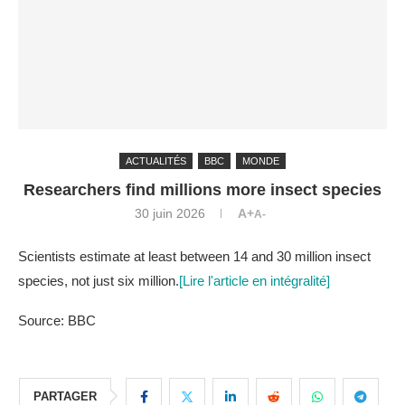
ACTUALITÉS
BBC
MONDE
Researchers find millions more insect species
30 juin 2026
A+
A-
Scientists estimate at least between 14 and 30 million insect
species, not just six million.
[Lire l'article en intégralité]
Source: BBC
PARTAGER