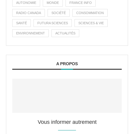
AUTONOMIE
MONDE
FRANCE INFO
RADIO CANADA
SOCIÉTÉ
CONSOMMATION
SANTÉ
FUTURA SCIENCES
SCIENCES & VIE
ENVIRONNEMENT
ACTUALITÉS
A PROPOS
Vous informer autrement