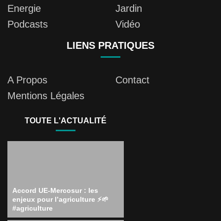
Energie
Jardin
Podcasts
Vidéo
LIENS PRATIQUES
A Propos
Contact
Mentions Légales
TOUTE L'ACTUALITÉ
Accord UE-Mercosur : les
enjeux pour l’agriculture ⚡️🌱
#agriculture