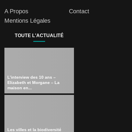
A Propos
Contact
Mentions Légales
TOUTE L'ACTUALITÉ
L’interview des 10 ans –
Elizabeth et Morgane – La
maison en...
Les villes et la biodiversité