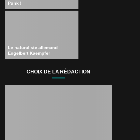
Punk !
Le naturaliste allemand
Engelbert Kaempfer
CHOIX DE LA RÉDACTION