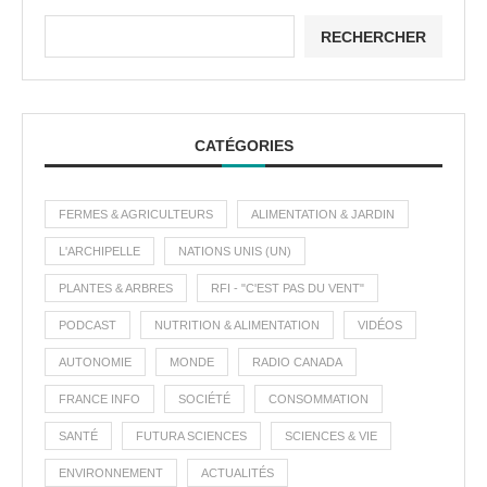
RECHERCHER
CATÉGORIES
FERMES & AGRICULTEURS
ALIMENTATION & JARDIN
L'ARCHIPELLE
NATIONS UNIS (UN)
PLANTES & ARBRES
RFI - "C'EST PAS DU VENT"
PODCAST
NUTRITION & ALIMENTATION
VIDÉOS
AUTONOMIE
MONDE
RADIO CANADA
FRANCE INFO
SOCIÉTÉ
CONSOMMATION
SANTÉ
FUTURA SCIENCES
SCIENCES & VIE
ENVIRONNEMENT
ACTUALITÉS