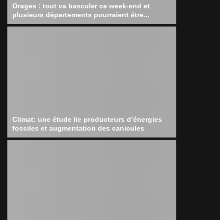
Orages : tout va basculer ce week-end et
plusieurs départements pourraient être...
Climat: une étude lie producteurs d’énergies
fossiles et augmentation des canicules