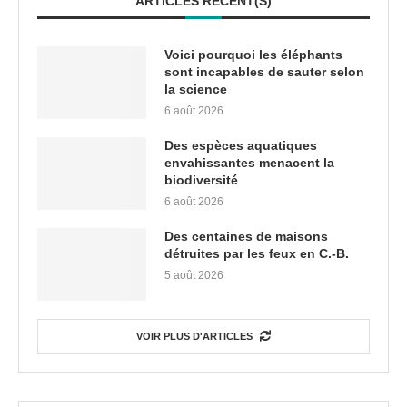
ARTICLES RÉCENT(S)
Voici pourquoi les éléphants
sont incapables de sauter selon
la science
6 août 2026
Des espèces aquatiques
envahissantes menacent la
biodiversité
6 août 2026
Des centaines de maisons
détruites par les feux en C.-B.
5 août 2026
VOIR PLUS D'ARTICLES