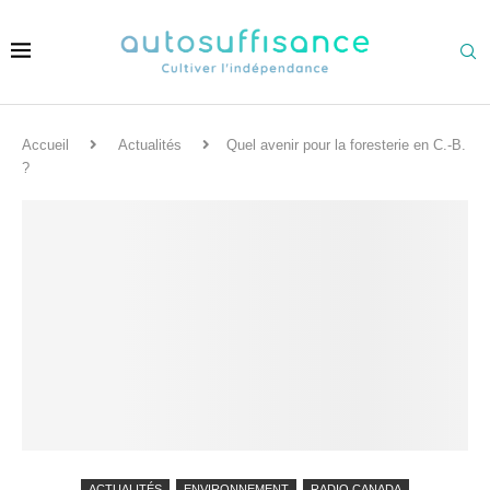
Accueil
Actualités
Quel avenir pour la foresterie en C.-B.
?
ACTUALITÉS
ENVIRONNEMENT
RADIO CANADA