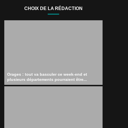
CHOIX DE LA RÉDACTION
Orages : tout va basculer ce week-end et
plusieurs départements pourraient être...