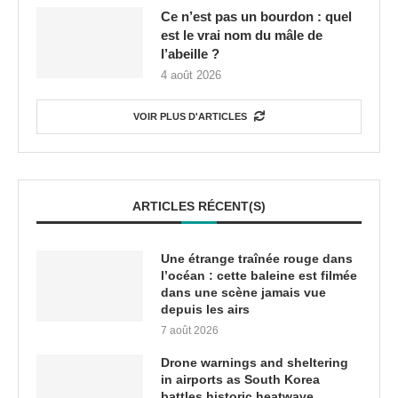
Ce n’est pas un bourdon : quel
est le vrai nom du mâle de
l’abeille ?
4 août 2026
VOIR PLUS D'ARTICLES
ARTICLES RÉCENT(S)
Une étrange traînée rouge dans
l’océan : cette baleine est filmée
dans une scène jamais vue
depuis les airs
7 août 2026
Drone warnings and sheltering
in airports as South Korea
battles historic heatwave