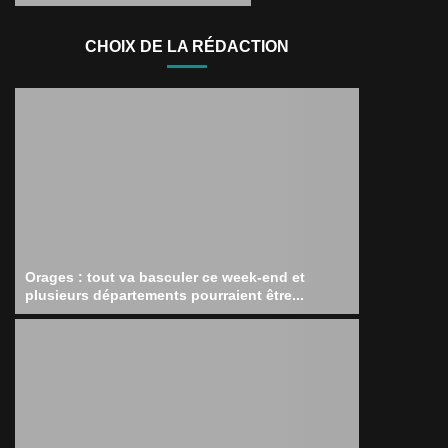
CHOIX DE LA RÉDACTION
Orages : tout va basculer ce week-end et
plusieurs départements pourraient être...