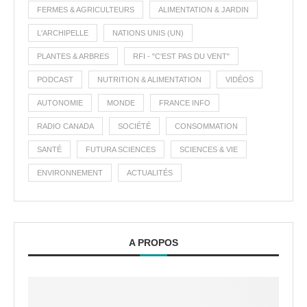
FERMES & AGRICULTEURS
ALIMENTATION & JARDIN
L'ARCHIPELLE
NATIONS UNIS (UN)
PLANTES & ARBRES
RFI - "C'EST PAS DU VENT"
PODCAST
NUTRITION & ALIMENTATION
VIDÉOS
AUTONOMIE
MONDE
FRANCE INFO
RADIO CANADA
SOCIÉTÉ
CONSOMMATION
SANTÉ
FUTURA SCIENCES
SCIENCES & VIE
ENVIRONNEMENT
ACTUALITÉS
A PROPOS