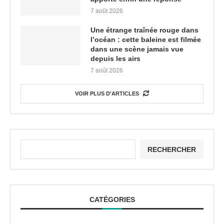
7 août 2026
Une étrange traînée rouge dans
l’océan : cette baleine est filmée
dans une scène jamais vue
depuis les airs
7 août 2026
VOIR PLUS D'ARTICLES
RECHERCHER
CATÉGORIES