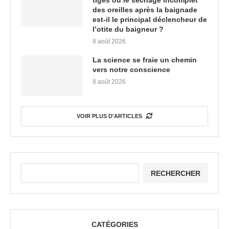
tiges ou le séchage incomplet
des oreilles après la baignade
est-il le principal déclencheur de
l’otite du baigneur ?
8 août 2026
La science se fraie un chemin
vers notre conscience
8 août 2026
VOIR PLUS D'ARTICLES
RECHERCHER
CATÉGORIES