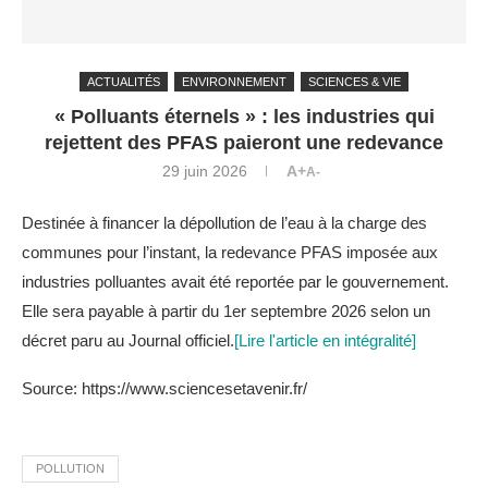
ACTUALITÉS
ENVIRONNEMENT
SCIENCES & VIE
« Polluants éternels » : les industries qui
rejettent des PFAS paieront une redevance
29 juin 2026
A+
A-
Destinée à financer la dépollution de l’eau à la charge des
communes pour l’instant, la redevance PFAS imposée aux
industries polluantes avait été reportée par le gouvernement.
Elle sera payable à partir du 1er septembre 2026 selon un
décret paru au Journal officiel.
[Lire l'article en intégralité]
Source: https://www.sciencesetavenir.fr/
POLLUTION