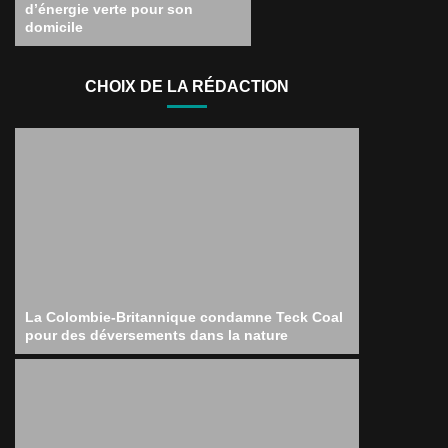
d’énergie verte pour son
domicile
CHOIX DE LA RÉDACTION
La Colombie-Britannique condamne Teck Coal
pour des déversements dans la nature