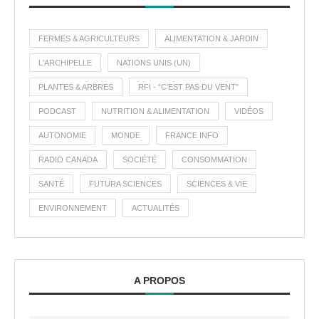
FERMES & AGRICULTEURS
ALIMENTATION & JARDIN
L'ARCHIPELLE
NATIONS UNIS (UN)
PLANTES & ARBRES
RFI - "C'EST PAS DU VENT"
PODCAST
NUTRITION & ALIMENTATION
VIDÉOS
AUTONOMIE
MONDE
FRANCE INFO
RADIO CANADA
SOCIÉTÉ
CONSOMMATION
SANTÉ
FUTURA SCIENCES
SCIENCES & VIE
ENVIRONNEMENT
ACTUALITÉS
A PROPOS