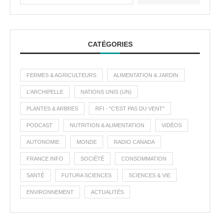
CATÉGORIES
FERMES & AGRICULTEURS
ALIMENTATION & JARDIN
L'ARCHIPELLE
NATIONS UNIS (UN)
PLANTES & ARBRES
RFI - "C'EST PAS DU VENT"
PODCAST
NUTRITION & ALIMENTATION
VIDÉOS
AUTONOMIE
MONDE
RADIO CANADA
FRANCE INFO
SOCIÉTÉ
CONSOMMATION
SANTÉ
FUTURA SCIENCES
SCIENCES & VIE
ENVIRONNEMENT
ACTUALITÉS