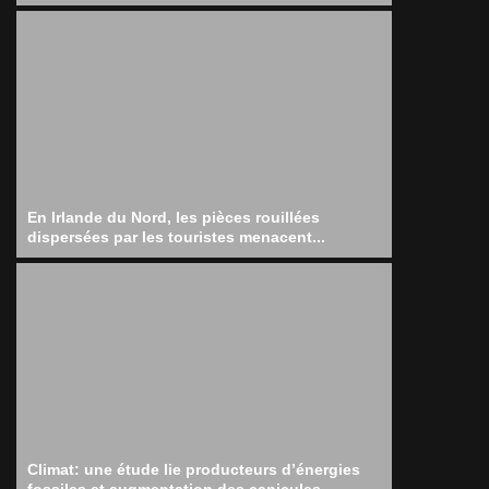
En Irlande du Nord, les pièces rouillées
dispersées par les touristes menacent...
Climat: une étude lie producteurs d’énergies