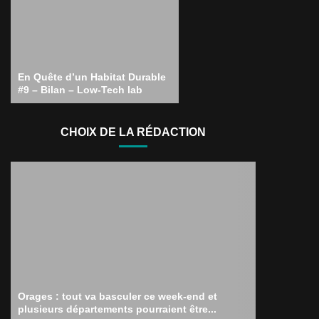
En Quête d’un Habitat Durable
#9 – Bilan – Low-Tech lab
CHOIX DE LA RÉDACTION
Orages : tout va basculer ce week-end et
plusieurs départements pourraient être...