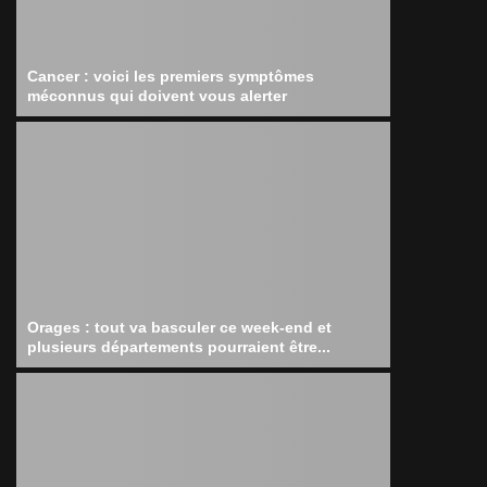
Cancer : voici les premiers symptômes
méconnus qui doivent vous alerter
Orages : tout va basculer ce week-end et
plusieurs départements pourraient être...