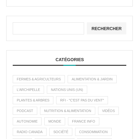
RECHERCHER
CATÉGORIES
FERMES & AGRICULTEURS
ALIMENTATION & JARDIN
L'ARCHIPELLE
NATIONS UNIS (UN)
PLANTES & ARBRES
RFI - "C'EST PAS DU VENT"
PODCAST
NUTRITION & ALIMENTATION
VIDÉOS
AUTONOMIE
MONDE
FRANCE INFO
RADIO CANADA
SOCIÉTÉ
CONSOMMATION