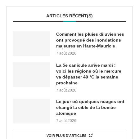
ARTICLES RÉCENT(S)
Comment les pluies diluviennes
ont provoqué des inondations
majeures en Haute-Mauricie
7 août 2026
La 5e canicule arrive mardi :
voici les régions où le mercure
va dépasser 40 °C la semaine
prochaine
7 août 2026
Le jour où quelques nuages ont
changé la cible de la bombe
atomique
7 août 2026
VOIR PLUS D'ARTICLES