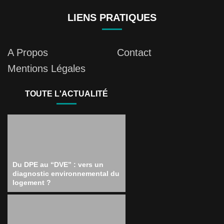
LIENS PRATIQUES
A Propos
Contact
Mentions Légales
TOUTE L'ACTUALITÉ
Du DPE au “DVE” : vers un
diagnostic environnemental du
logement ?