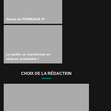
Semis de POIREAUX 🌱
Le jardin se transforme en
réserve animalière !
CHOIX DE LA RÉDACTION