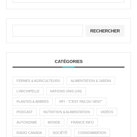
RECHERCHER
CATÉGORIES
FERMES & AGRICULTEURS
ALIMENTATION & JARDIN
L'ARCHIPELLE
NATIONS UNIS (UN)
PLANTES & ARBRES
RFI - "C'EST PAS DU VENT"
PODCAST
NUTRITION & ALIMENTATION
VIDÉOS
AUTONOMIE
MONDE
FRANCE INFO
RADIO CANADA
SOCIÉTÉ
CONSOMMATION