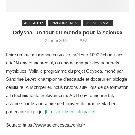
ACTUALITÉS
ENVIRONNEMENT
SCIENCES & VIE
Odysea, un tour du monde pour la science
22 mai 2026
A+
A-
Faire un tour du monde en voilier, prélever 1000 échantillons
d’ADN environnemental, ou encore grimper des sommets
mythiques. Voila le programme du projet Odysea, mené par
Sandrine Levet, championne d’escalade et docteur en biologie
cellulaire. À Montpellier, nous l’avons suivi lors de sa formation
à la technique de prélèvement d’ADN environnemental,
assurée par le laboratoire de biodiversité marine Marbec,
partenaire du projet.
[Lire l'article en intégralité]
Source: https://www.sciencesetavenir.fr/