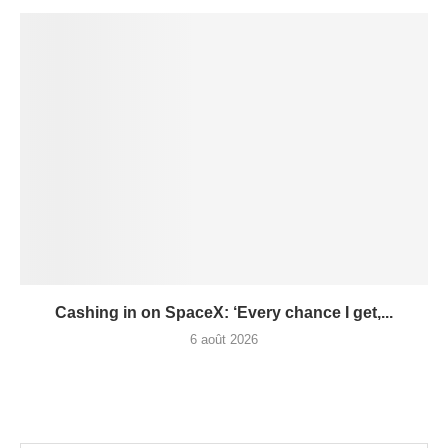
Cashing in on SpaceX: ‘Every chance I get,...
6 août 2026