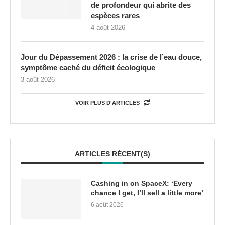
de profondeur qui abrite des
espèces rares
4 août 2026
Jour du Dépassement 2026 : la crise de l’eau douce,
symptôme caché du déficit écologique
3 août 2026
VOIR PLUS D'ARTICLES
ARTICLES RÉCENT(S)
Cashing in on SpaceX: ‘Every
chance I get, I’ll sell a little more’
6 août 2026