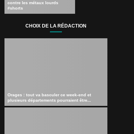
contre les métaux lourds
#shorts
CHOIX DE LA RÉDACTION
Orages : tout va basculer ce week-end et
plusieurs départements pourraient être...