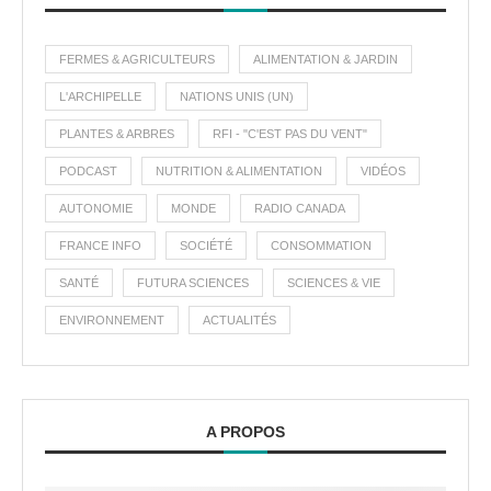
FERMES & AGRICULTEURS
ALIMENTATION & JARDIN
L'ARCHIPELLE
NATIONS UNIS (UN)
PLANTES & ARBRES
RFI - "C'EST PAS DU VENT"
PODCAST
NUTRITION & ALIMENTATION
VIDÉOS
AUTONOMIE
MONDE
RADIO CANADA
FRANCE INFO
SOCIÉTÉ
CONSOMMATION
SANTÉ
FUTURA SCIENCES
SCIENCES & VIE
ENVIRONNEMENT
ACTUALITÉS
A PROPOS