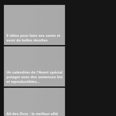
6 idées pour faire ses semis et
avoir de belles récoltes
Un calendrier de l’Avent spécial
potager avec des semences bio
et reproductibles...
Ail des Ours : le meilleur allié