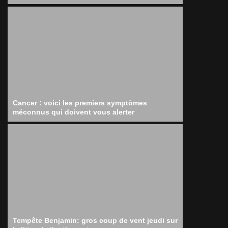
Cancer : voici les premiers symptômes
méconnus qui doivent vous alerter
Tempête Benjamin: gros coup de vent jeudi sur