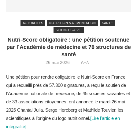
ACTUALITÉS
NUTRITION & ALIMENTATION
SANTÉ
SCIENCES & VIE
Nutri-Score obligatoire : une pétition soutenue
par l’Académie de médecine et 78 structures de
santé
26 mai 2026
A+
A-
Une pétition pour rendre obligatoire le Nutri-Score en France,
qui a recueilli près de 57.300 signatures, a reçu le soutien de
l’Académie nationale de médecine, de 45 sociétés savantes et
de 33 associations citoyennes, ont annoncé le mardi 26 mai
2026 Chantal Julia, Serge Hercberg et Mathilde Touvier, les
scientifiques à l’origine du logo nutritionnel.
[Lire l'article en
intégralité]