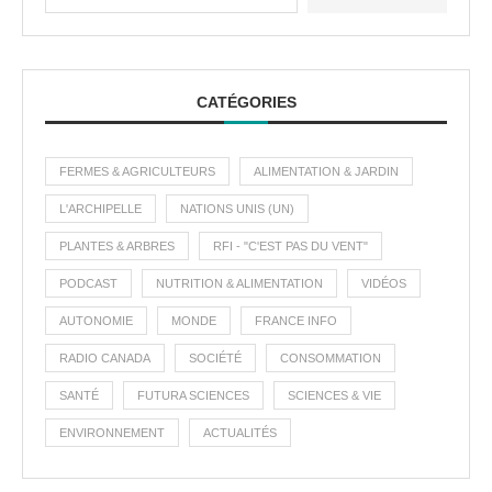
CATÉGORIES
FERMES & AGRICULTEURS
ALIMENTATION & JARDIN
L'ARCHIPELLE
NATIONS UNIS (UN)
PLANTES & ARBRES
RFI - "C'EST PAS DU VENT"
PODCAST
NUTRITION & ALIMENTATION
VIDÉOS
AUTONOMIE
MONDE
FRANCE INFO
RADIO CANADA
SOCIÉTÉ
CONSOMMATION
SANTÉ
FUTURA SCIENCES
SCIENCES & VIE
ENVIRONNEMENT
ACTUALITÉS