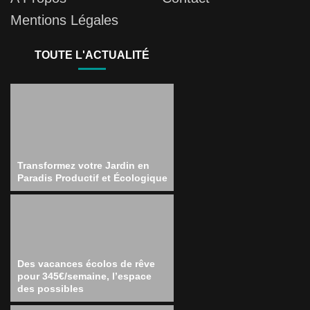
Mentions Légales
TOUTE L'ACTUALITÉ
Transformez votre Jardin en
Paradis Productif et Écologique
Des vacances écolos de rêve
pour 345€/semaine, l’espace
des possibles