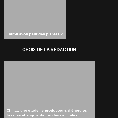
Faut-il avoir peur des plantes ?
CHOIX DE LA RÉDACTION
Climat: une étude lie producteurs d’énergies
fossiles et augmentation des canicules