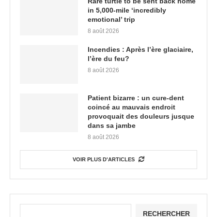
Rare turtle to be sent back home
in 5,000-mile ‘incredibly
emotional’ trip
8 août 2026
Incendies : Après l’ère glaciaire,
l’ère du feu?
8 août 2026
Patient bizarre : un cure-dent
coincé au mauvais endroit
provoquait des douleurs jusque
dans sa jambe
8 août 2026
VOIR PLUS D'ARTICLES
RECHERCHER