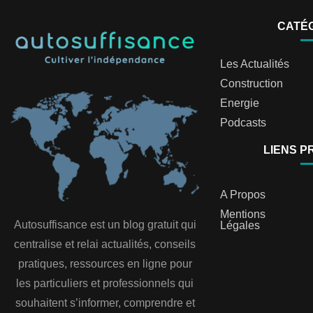
CATÉ
Les Actualités
Construction
Energie
Podcasts
LIENS P
A Propos
Mentions
Autosuffisance est un blog gratuit qui
Légales
centralise et relai actualités, conseils
pratiques, ressources en ligne pour
les particuliers et professionnels qui
souhaitent s’informer, comprendre et