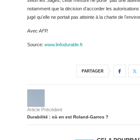
selon les Sages, cette mesure ne porte "pas une atteinte 
notamment que la décision d'accorder les autorisations p
jugé qu'elle ne portait pas atteinte à la charte de l'envi
Avec AFP.
Source:
www.linfodurable.fr
PARTAGER
Article Précédent
Durabilité : où en est Roland-Garros ?