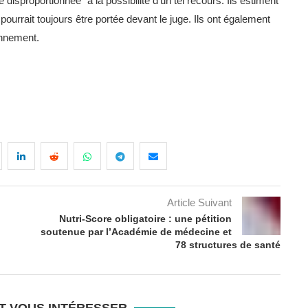
disproportionnée" à la possibilité d'un tel recours. Ils estiment
ourrait toujours être portée devant le juge. Ils ont également
ronnement.
Article Suivant
Nutri-Score obligatoire : une pétition
soutenue par l’Académie de médecine et
78 structures de santé