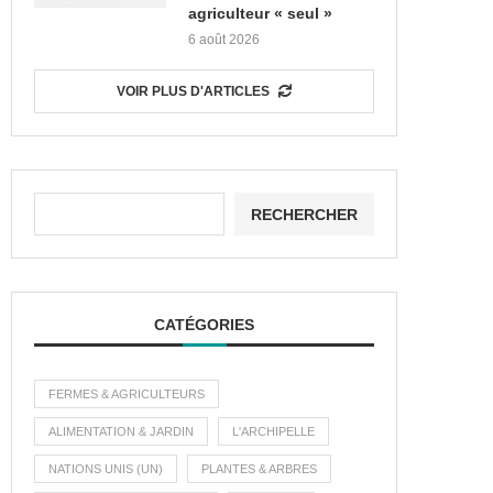
agriculteur « seul »
6 août 2026
VOIR PLUS D'ARTICLES
RECHERCHER
CATÉGORIES
FERMES & AGRICULTEURS
ALIMENTATION & JARDIN
L'ARCHIPELLE
NATIONS UNIS (UN)
PLANTES & ARBRES