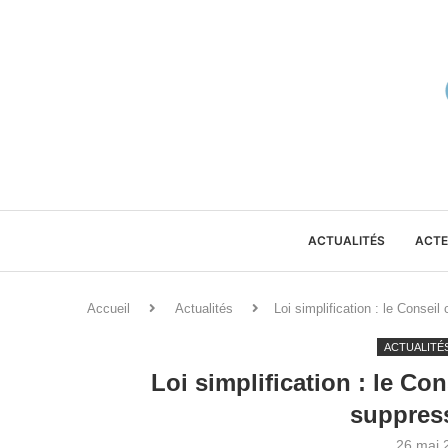
ACTUALITÉS
ACTE
Accueil
Actualités
Loi simplification : le Consei
ACTUALITÉ
Loi simplification : le Co
suppres
26 mai 