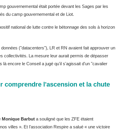
amp gouvernemental était portée devant les Sages par les
putés du camp gouvernemental et de Liot.
ositif national de lutte contre le bétonnage des sols à horizon
s de données ("datacenters"), LR et RN avaient fait approuver un
es collectivités. La mesure leur aurait permis de dépasser
 encore le Conseil a jugé qu'il s'agissait d'un "cavalier
r comprendre l'ascension et la chute
e
Monique Barbut
a souligné que les ZFE étaient
s nos villes ». Et l’association Respire a salué « une victoire