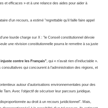
tes et efficaces » et à une relance des aides pour aider à
 d'un recours, a estimé "regrettable qu'il faille faire appel
ne lourde charge sur X : "le Conseil constitutionnel dévoie
Seule une révision constitutionnelle pourra le remettre à sa juste
injuste contre les Français"
, qui « n’avait rien d’inéluctable ».
onsultatives qui concourent à l’administration des régions, et
contentieux autour d'autorisations environnementales pour des
e Tarn. Avec l’objectif de sécuriser leur parcours juridique.
isproportionnée au droit à un recours juridictionnel". Mais,