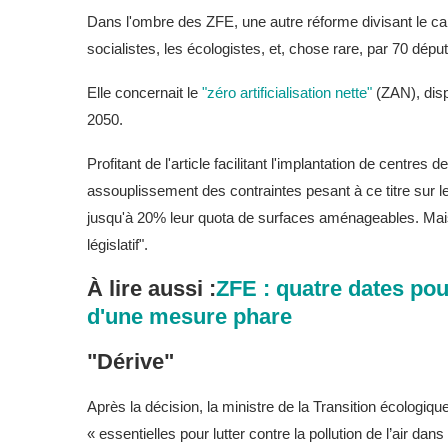
Dans l'ombre des ZFE, une autre réforme divisant le c
socialistes, les écologistes, et, chose rare, par 70 dé
Elle concernait le
"zéro artificialisation nette"
(ZAN), disp
2050.
Profitant de l'article facilitant l'implantation de centre
assouplissement des contraintes pesant à ce titre sur l
jusqu'à 20% leur quota de surfaces aménageables. Mais là
législatif".
À lire aussi :
ZFE : quatre dates pou
d'une mesure phare
"Dérive"
Après la décision, la ministre de la Transition écologiqu
« essentielles pour lutter contre la pollution de l’air dan