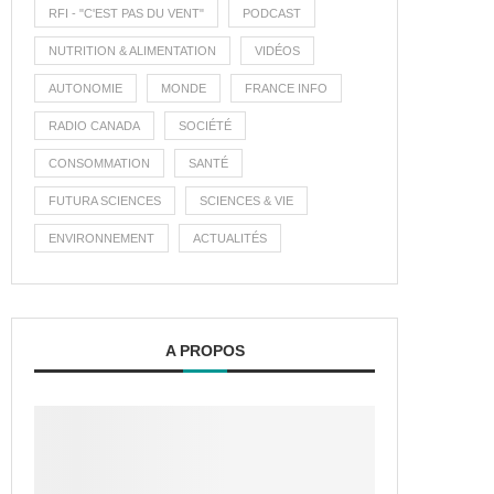
RFI - "C'EST PAS DU VENT"
PODCAST
NUTRITION & ALIMENTATION
VIDÉOS
AUTONOMIE
MONDE
FRANCE INFO
RADIO CANADA
SOCIÉTÉ
CONSOMMATION
SANTÉ
FUTURA SCIENCES
SCIENCES & VIE
ENVIRONNEMENT
ACTUALITÉS
A PROPOS