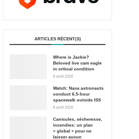
ARTICLES RÉCENT(S)
Where is Jackie?
Beloved live cam eagle
in critical condition
6 août 2026
Watch: Nasa astronauts
conduct 6.5-hour
spacewalk outside ISS
6 août 2026
Canicules, sécheresse,
incendies: un plan
« global » pour ne
laisser aucun