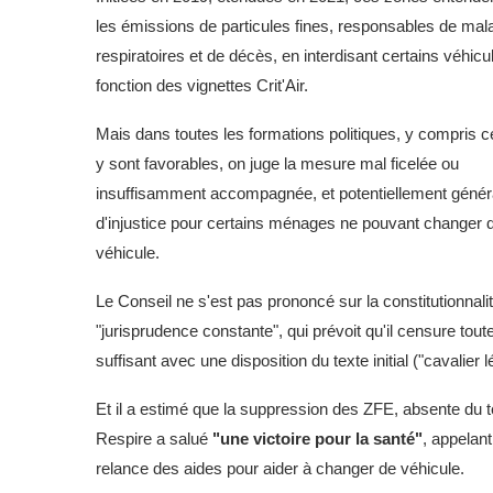
les émissions de particules fines, responsables de mal
respiratoires et de décès, en interdisant certains véhicu
fonction des vignettes Crit'Air.
Mais dans toutes les formations politiques, y compris ce
y sont favorables, on juge la mesure mal ficelée ou
insuffisamment accompagnée, et potentiellement génér
d'injustice pour certains ménages ne pouvant changer 
véhicule.
Le Conseil ne s'est pas prononcé sur la constitutionnali
"jurisprudence constante", qui prévoit qu'il censure tou
suffisant avec une disposition du texte initial ("cavalier lég
Et il a estimé que la suppression des ZFE, absente du tex
Respire a salué
"une victoire pour la santé"
, appelant
relance des aides pour aider à changer de véhicule.