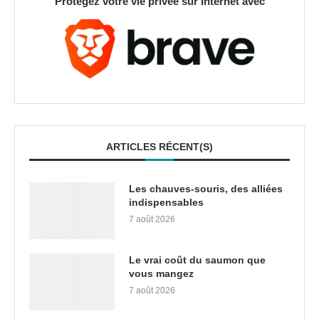
Protégez votre vie privée sur Internet avec
ARTICLES RÉCENT(S)
Les chauves-souris, des alliées
indispensables
7 août 2026
Le vrai coût du saumon que
vous mangez
7 août 2026