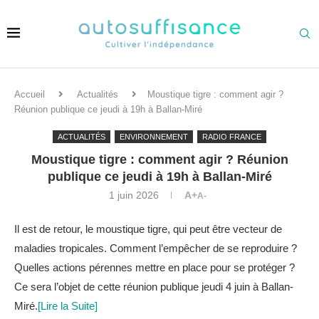
Accueil
Actualités
Moustique tigre : comment agir ?
Réunion publique ce jeudi à 19h à Ballan-Miré
ACTUALITÉS
ENVIRONNEMENT
RADIO FRANCE
Moustique tigre : comment agir ? Réunion
publique ce jeudi à 19h à Ballan-Miré
1 juin 2026
A+
A-
Il est de retour, le moustique tigre, qui peut être vecteur de
maladies tropicales. Comment l’empêcher de se reproduire ?
Quelles actions pérennes mettre en place pour se protéger ?
Ce sera l’objet de cette réunion publique jeudi 4 juin à Ballan-
Miré.
[Lire la Suite]