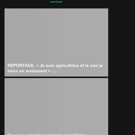
REPORTAGE. « Je suis agricultrice et le soir je
tiens un restaurant » :...
Cancer : voici les premiers symptômes