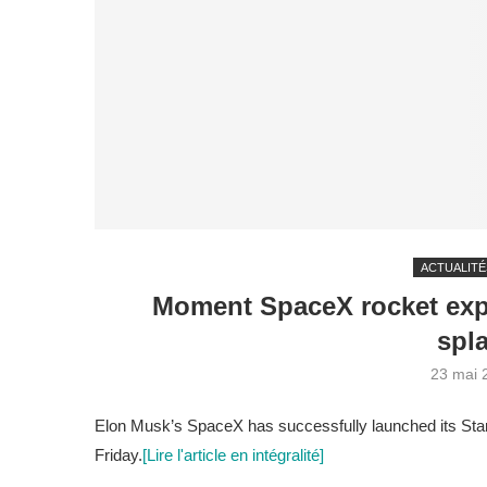
ACTUALITÉ
Moment SpaceX rocket expl
spl
23 mai 
Elon Musk’s SpaceX has successfully launched its Stars
Friday.
[Lire l'article en intégralité]