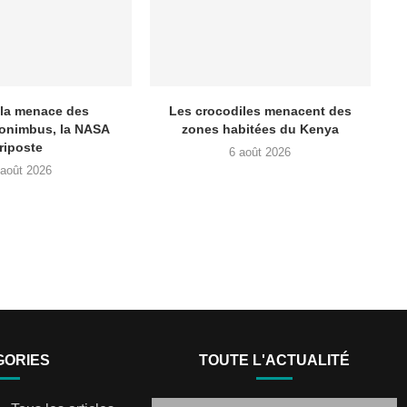
 la menace des
Les crocodiles menacent des
onimbus, la NASA
zones habitées du Kenya
riposte
6 août 2026
 août 2026
GORIES
TOUTE L'ACTUALITÉ