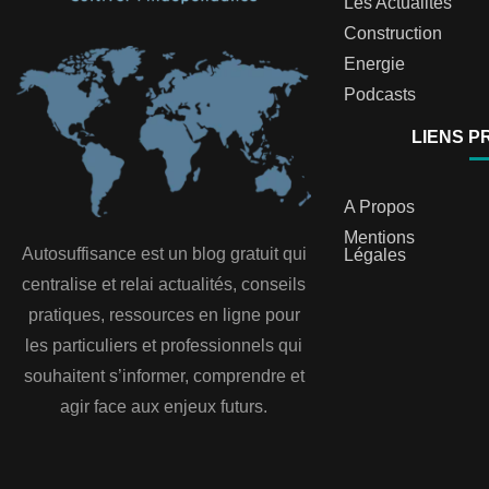
Les Actualités
Construction
Energie
Podcasts
LIENS P
A Propos
Mentions
Autosuffisance est un blog gratuit qui
Légales
centralise et relai actualités, conseils
pratiques, ressources en ligne pour
les particuliers et professionnels qui
souhaitent s’informer, comprendre et
agir face aux enjeux futurs.