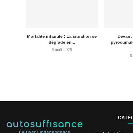
Mortalité infantile : La situation se
Devant
dégrade en...
pyrocumul
6 août 2026
6
CATÉ