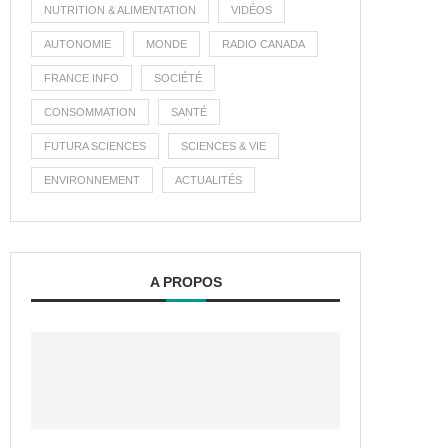
NUTRITION & ALIMENTATION
VIDÉOS
AUTONOMIE
MONDE
RADIO CANADA
FRANCE INFO
SOCIÉTÉ
CONSOMMATION
SANTÉ
FUTURA SCIENCES
SCIENCES & VIE
ENVIRONNEMENT
ACTUALITÉS
A PROPOS