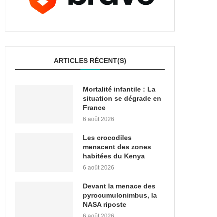
ARTICLES RÉCENT(S)
Mortalité infantile : La
situation se dégrade en
France
6 août 2026
Les crocodiles
menacent des zones
habitées du Kenya
6 août 2026
Devant la menace des
pyrocumulonimbus, la
NASA riposte
6 août 2026