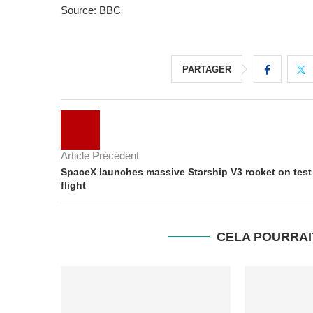
Source: BBC
PARTAGER
Article Précédent
SpaceX launches massive Starship V3 rocket on test
flight
CELA POURRAI