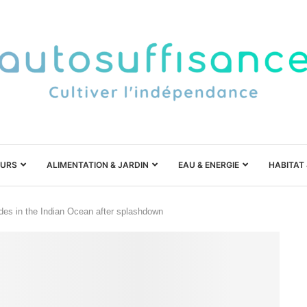
URS
ALIMENTATION & JARDIN
EAU & ENERGIE
HABITAT
es in the Indian Ocean after splashdown