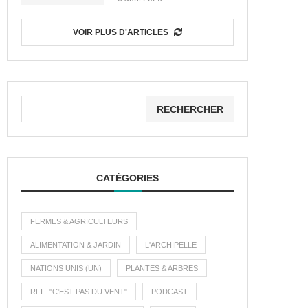
VOIR PLUS D'ARTICLES
RECHERCHER
CATÉGORIES
FERMES & AGRICULTEURS
ALIMENTATION & JARDIN
L'ARCHIPELLE
NATIONS UNIS (UN)
PLANTES & ARBRES
RFI - "C'EST PAS DU VENT"
PODCAST