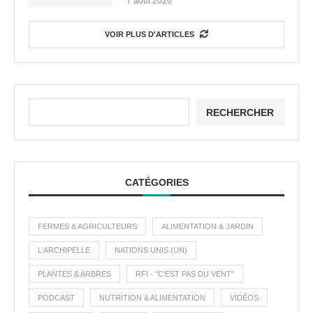
7 août 2026
VOIR PLUS D'ARTICLES
RECHERCHER
CATÉGORIES
FERMES & AGRICULTEURS
ALIMENTATION & JARDIN
L'ARCHIPELLE
NATIONS UNIS (UN)
PLANTES & ARBRES
RFI - "C'EST PAS DU VENT"
PODCAST
NUTRITION & ALIMENTATION
VIDÉOS