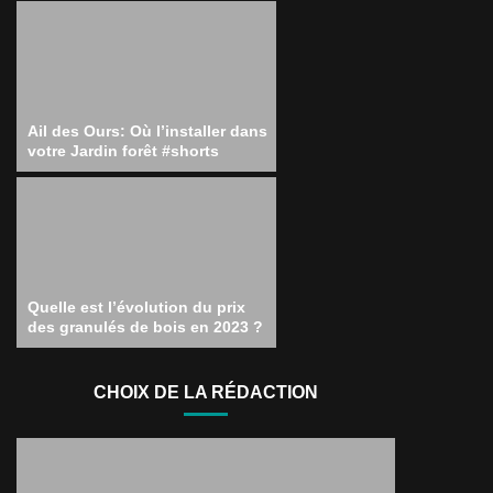
Ail des Ours: Où l’installer dans
votre Jardin forêt #shorts
Quelle est l’évolution du prix
des granulés de bois en 2023 ?
CHOIX DE LA RÉDACTION