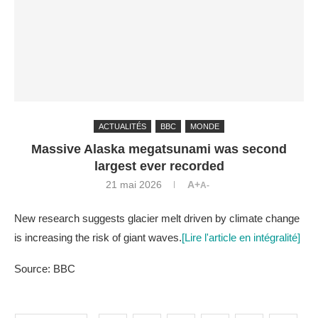
ACTUALITÉS
BBC
MONDE
Massive Alaska megatsunami was second
largest ever recorded
21 mai 2026
A+
A-
New research suggests glacier melt driven by climate change
is increasing the risk of giant waves.
[Lire l'article en intégralité]
Source: BBC