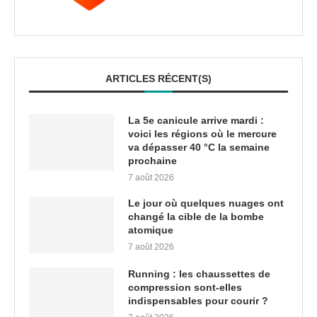
ARTICLES RÉCENT(S)
La 5e canicule arrive mardi :
voici les régions où le mercure
va dépasser 40 °C la semaine
prochaine
7 août 2026
Le jour où quelques nuages ont
changé la cible de la bombe
atomique
7 août 2026
Running : les chaussettes de
compression sont-elles
indispensables pour courir ?