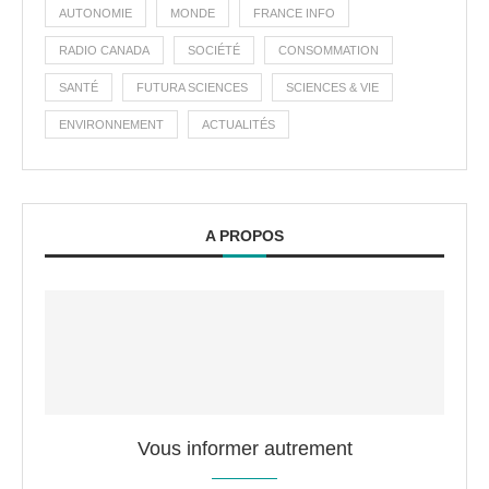
AUTONOMIE
MONDE
FRANCE INFO
RADIO CANADA
SOCIÉTÉ
CONSOMMATION
SANTÉ
FUTURA SCIENCES
SCIENCES & VIE
ENVIRONNEMENT
ACTUALITÉS
A PROPOS
Vous informer autrement