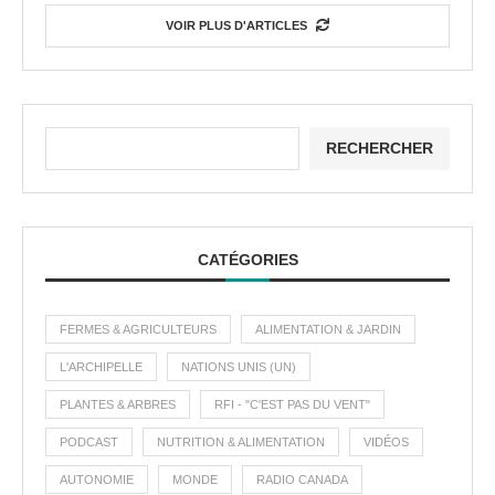
VOIR PLUS D'ARTICLES
RECHERCHER
CATÉGORIES
FERMES & AGRICULTEURS
ALIMENTATION & JARDIN
L'ARCHIPELLE
NATIONS UNIS (UN)
PLANTES & ARBRES
RFI - "C'EST PAS DU VENT"
PODCAST
NUTRITION & ALIMENTATION
VIDÉOS
AUTONOMIE
MONDE
RADIO CANADA