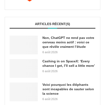
ARTICLES RÉCENT(S)
Non, ChatGPT ne rend pas votre
cerveau moins actif : voici ce
que révèle vraiment l’étude
6 août 2026
Cashing in on SpaceX: ‘Every
chance I get, I’ll sell a little more’
6 août 2026
Voici pourquoi les éléphants
sont incapables de sauter selon
la science
6 août 2026