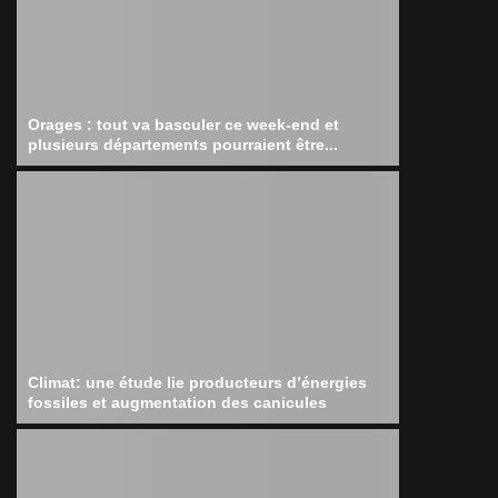
Orages : tout va basculer ce week-end et
plusieurs départements pourraient être...
Climat: une étude lie producteurs d’énergies
fossiles et augmentation des canicules