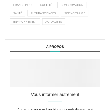
FRANCE INFO
SOCIÉTÉ
CONSOMMATION
SANTÉ
FUTURA SCIENCES
SCIENCES & VIE
ENVIRONNEMENT
ACTUALITÉS
A PROPOS
Vous informer autrement
Autosuffisance est un blog qui centralise et relai