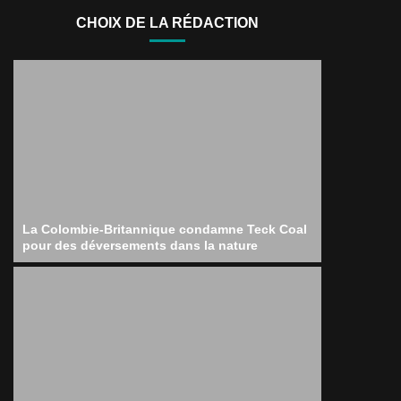
CHOIX DE LA RÉDACTION
La Colombie-Britannique condamne Teck Coal
pour des déversements dans la nature