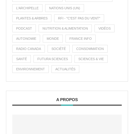
L'ARCHIPELLE
NATIONS UNIS (UN)
PLANTES & ARBRES
RFI - "C'EST PAS DU VENT"
PODCAST
NUTRITION & ALIMENTATION
VIDÉOS
AUTONOMIE
MONDE
FRANCE INFO
RADIO CANADA
SOCIÉTÉ
CONSOMMATION
SANTÉ
FUTURA SCIENCES
SCIENCES & VIE
ENVIRONNEMENT
ACTUALITÉS
A PROPOS