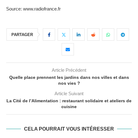
Source: www.radiofrance.fr
PARTAGER
Article Précédent
Quelle place prennent les jardins dans nos villes et dans
nos vies ?
Article Suivant
La Cité de l’Alimentation : restaurant solidaire et ateliers de
cuisine
CELA POURRAIT VOUS INTÉRESSER