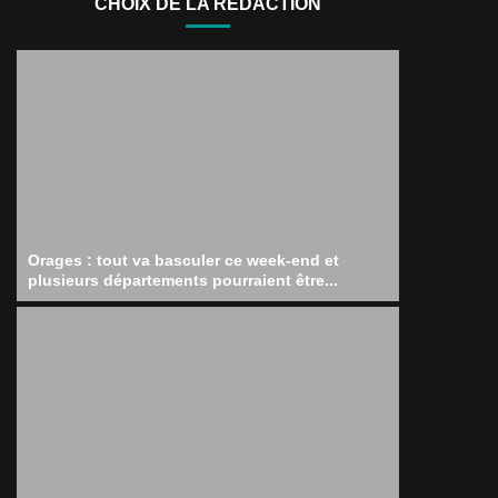
CHOIX DE LA RÉDACTION
Orages : tout va basculer ce week-end et
plusieurs départements pourraient être...