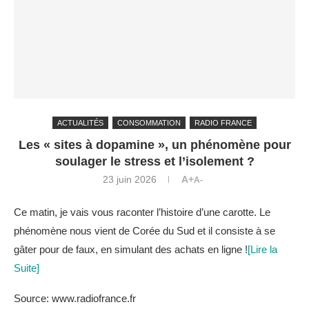
ACTUALITÉS
CONSOMMATION
RADIO FRANCE
Les « sites à dopamine », un phénomène pour
soulager le stress et l’isolement ?
23 juin 2026
A+
A-
Ce matin, je vais vous raconter l’histoire d’une carotte. Le
phénomène nous vient de Corée du Sud et il consiste à se
gâter pour de faux, en simulant des achats en ligne !
[Lire la
Suite]
Source: www.radiofrance.fr