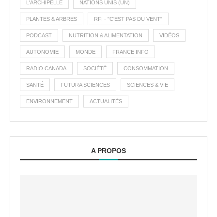
L'ARCHIPELLE
NATIONS UNIS (UN)
PLANTES & ARBRES
RFI - "C'EST PAS DU VENT"
PODCAST
NUTRITION & ALIMENTATION
VIDÉOS
AUTONOMIE
MONDE
FRANCE INFO
RADIO CANADA
SOCIÉTÉ
CONSOMMATION
SANTÉ
FUTURA SCIENCES
SCIENCES & VIE
ENVIRONNEMENT
ACTUALITÉS
A PROPOS