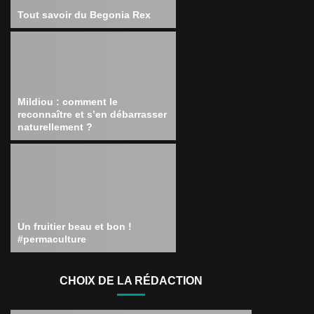
Tout savoir du Begonia Rex
Mildiou : comment le
reconnaître et s’en débarrasser
naturellement ?
Un fruitier beau et bon !
#permaculture
CHOIX DE LA RÉDACTION