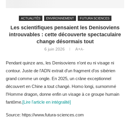
ACTUALITÉS
ENVIRONNEMENT
FUTURA SCIENCES
Les scientifiques pensaient les Denisoviens
introuvables : cette découverte spectaculaire
change désormais tout
6 juin 2026
A+
A-
Pendant quinze ans, les Denisoviens n’ont eu ni visage ni
contour. Juste de l’ADN extrait d’un fragment d’os sibérien
grand comme un ongle. En 2025, un crâne exceptionnel
découvert en Chine a tout changé. Homo longi, surnommé
l’Homme dragon, donne enfin un visage à ce groupe humain
fantôme.
[Lire l'article en intégralité]
Source: https://www.futura-sciences.com