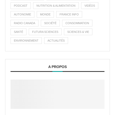
PODCAST
NUTRITION & ALIMENTATION
VIDÉOS
AUTONOMIE
MONDE
FRANCE INFO
RADIO CANADA
SOCIÉTÉ
CONSOMMATION
SANTÉ
FUTURA SCIENCES
SCIENCES & VIE
ENVIRONNEMENT
ACTUALITÉS
A PROPOS