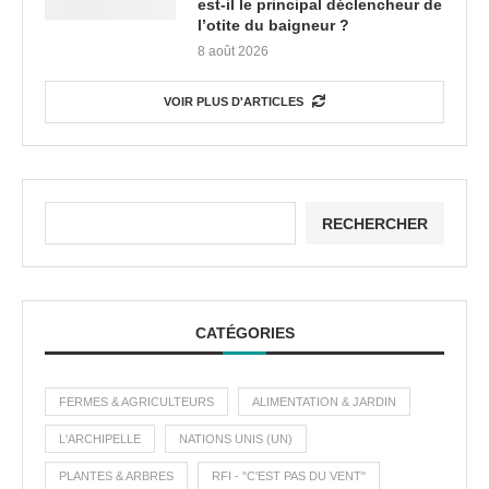
est-il le principal déclencheur de
l’otite du baigneur ?
8 août 2026
VOIR PLUS D'ARTICLES
RECHERCHER
CATÉGORIES
FERMES & AGRICULTEURS
ALIMENTATION & JARDIN
L'ARCHIPELLE
NATIONS UNIS (UN)
PLANTES & ARBRES
RFI - "C'EST PAS DU VENT"