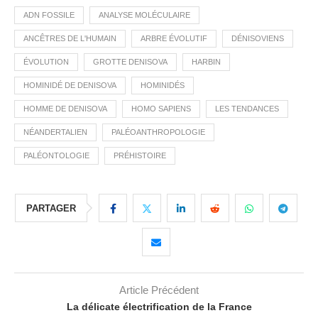
ADN FOSSILE
ANALYSE MOLÉCULAIRE
ANCÊTRES DE L'HUMAIN
ARBRE ÉVOLUTIF
DÉNISOVIENS
ÉVOLUTION
GROTTE DENISOVA
HARBIN
HOMINIDÉ DE DENISOVA
HOMINIDÉS
HOMME DE DENISOVA
HOMO SAPIENS
LES TENDANCES
NÉANDERTALIEN
PALÉOANTHROPOLOGIE
PALÉONTOLOGIE
PRÉHISTOIRE
PARTAGER
Article Précédent
La délicate électrification de la France