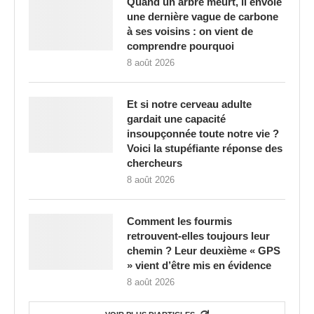
Quand un arbre meurt, il envoie
une dernière vague de carbone
à ses voisins : on vient de
comprendre pourquoi
8 août 2026
Et si notre cerveau adulte
gardait une capacité
insoupçonnée toute notre vie ?
Voici la stupéfiante réponse des
chercheurs
8 août 2026
Comment les fourmis
retrouvent-elles toujours leur
chemin ? Leur deuxième « GPS
» vient d’être mis en évidence
8 août 2026