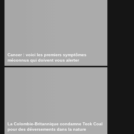
Cancer : voici les premiers symptômes
méconnus qui doivent vous alerter
La Colombie-Britannique condamne Teck Coal
pour des déversements dans la nature