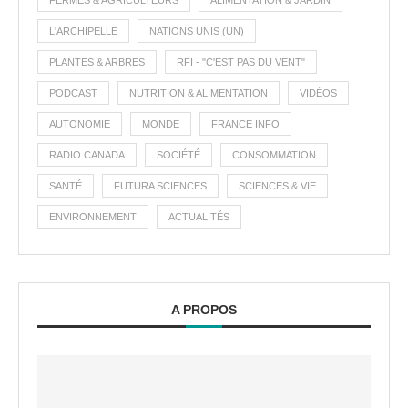
FERMES & AGRICULTEURS
ALIMENTATION & JARDIN
L'ARCHIPELLE
NATIONS UNIS (UN)
PLANTES & ARBRES
RFI - "C'EST PAS DU VENT"
PODCAST
NUTRITION & ALIMENTATION
VIDÉOS
AUTONOMIE
MONDE
FRANCE INFO
RADIO CANADA
SOCIÉTÉ
CONSOMMATION
SANTÉ
FUTURA SCIENCES
SCIENCES & VIE
ENVIRONNEMENT
ACTUALITÉS
A PROPOS