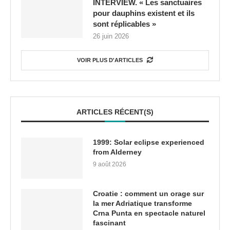
INTERVIEW. « Les sanctuaires
pour dauphins existent et ils
sont réplicables »
26 juin 2026
VOIR PLUS D'ARTICLES
ARTICLES RÉCENT(S)
1999: Solar eclipse experienced
from Alderney
9 août 2026
Croatie : comment un orage sur
la mer Adriatique transforme
Crna Punta en spectacle naturel
fascinant