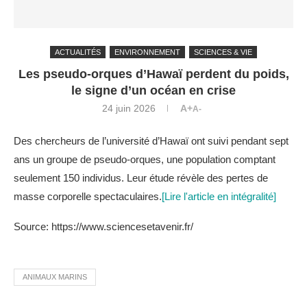
ACTUALITÉS
ENVIRONNEMENT
SCIENCES & VIE
Les pseudo-orques d’Hawaï perdent du poids,
le signe d’un océan en crise
24 juin 2026
A+
A-
Des chercheurs de l’université d’Hawaï ont suivi pendant sept
ans un groupe de pseudo-orques, une population comptant
seulement 150 individus. Leur étude révèle des pertes de
masse corporelle spectaculaires.
[Lire l'article en intégralité]
Source: https://www.sciencesetavenir.fr/
ANIMAUX MARINS