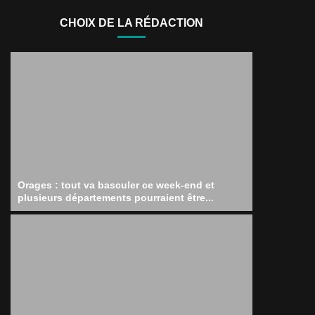
CHOIX DE LA RÉDACTION
Orages : tout va basculer ce week-end et
plusieurs départements pourraient être...