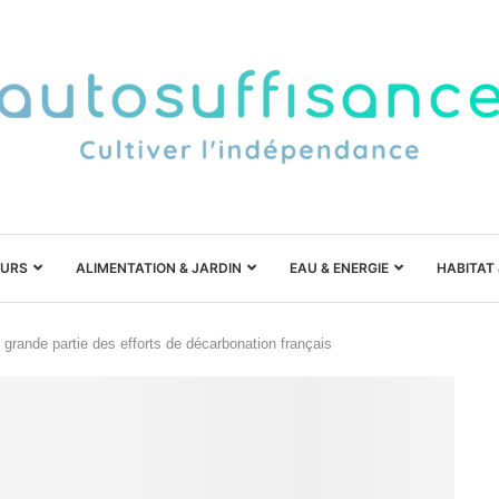
URS
ALIMENTATION & JARDIN
EAU & ENERGIE
HABITAT
 grande partie des efforts de décarbonation français