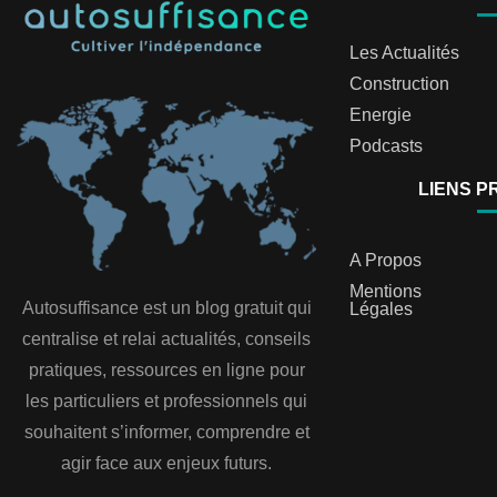
Les Actualités
Construction
Energie
Podcasts
LIENS P
A Propos
Mentions
Autosuffisance est un blog gratuit qui
Légales
centralise et relai actualités, conseils
pratiques, ressources en ligne pour
les particuliers et professionnels qui
souhaitent s’informer, comprendre et
agir face aux enjeux futurs.