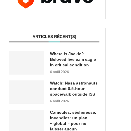
ARTICLES RÉCENT(S)
Where is Jackie?
Beloved live cam eagle
in critical condition
6 août 2026
Watch: Nasa astronauts
conduct 6.5-hour
spacewalk outside ISS
6 août 2026
Canicules, sécheresse,
incendies: un plan
« global » pour ne
laisser aucun