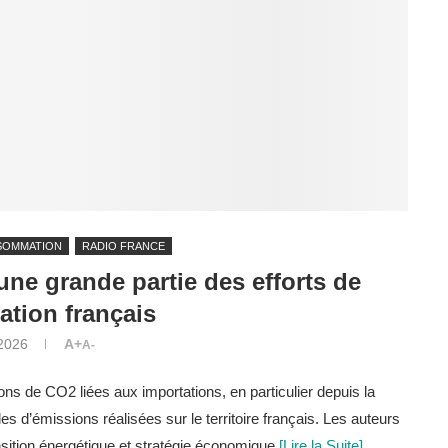
SOMMATION
RADIO FRANCE
une grande partie des efforts de
tion français
 2026
A+
A-
ns de CO2 liées aux importations, en particulier depuis la
es d’émissions réalisées sur le territoire français. Les auteurs
ansition énergétique et stratégie économique.
[Lire la Suite]