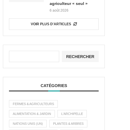
agriculteur « seul »
6 août 2026
VOIR PLUS D'ARTICLES
RECHERCHER
CATÉGORIES
FERMES & AGRICULTEURS
ALIMENTATION & JARDIN
L'ARCHIPELLE
NATIONS UNIS (UN)
PLANTES & ARBRES