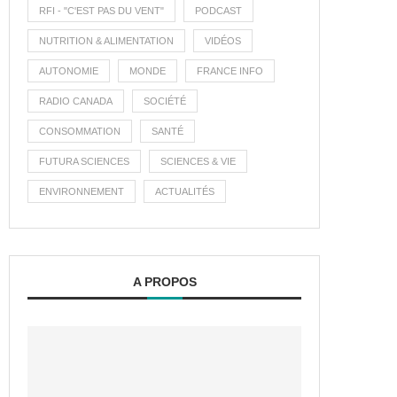
RFI - "C'EST PAS DU VENT"
PODCAST
NUTRITION & ALIMENTATION
VIDÉOS
AUTONOMIE
MONDE
FRANCE INFO
RADIO CANADA
SOCIÉTÉ
CONSOMMATION
SANTÉ
FUTURA SCIENCES
SCIENCES & VIE
ENVIRONNEMENT
ACTUALITÉS
A PROPOS