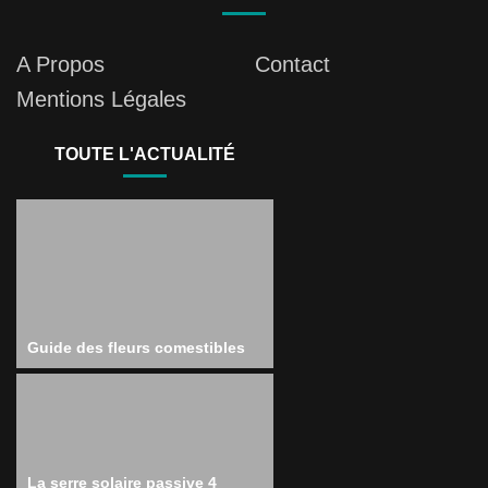
A Propos
Contact
Mentions Légales
TOUTE L'ACTUALITÉ
Guide des fleurs comestibles
La serre solaire passive 4