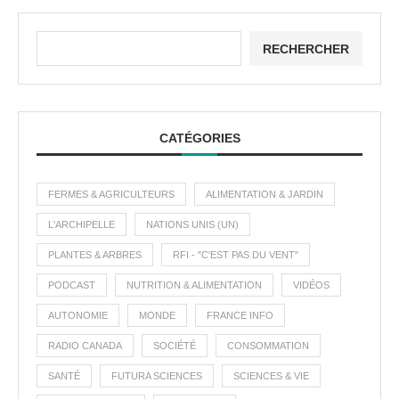
RECHERCHER
CATÉGORIES
FERMES & AGRICULTEURS
ALIMENTATION & JARDIN
L'ARCHIPELLE
NATIONS UNIS (UN)
PLANTES & ARBRES
RFI - "C'EST PAS DU VENT"
PODCAST
NUTRITION & ALIMENTATION
VIDÉOS
AUTONOMIE
MONDE
FRANCE INFO
RADIO CANADA
SOCIÉTÉ
CONSOMMATION
SANTÉ
FUTURA SCIENCES
SCIENCES & VIE