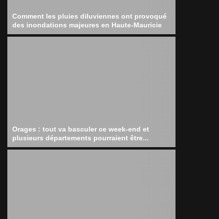
Comment les pluies diluviennes ont provoqué
des inondations majeures en Haute-Mauricie
Orages : tout va basculer ce week-end et
plusieurs départements pourraient être...