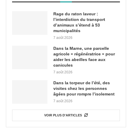
Rage du raton laveur :
l’interdiction du transport
d’animaux s’étend à 53
municipalités
7 août 2026
Dans la Marne, une parcelle
agricole « régénératrice » pour
aider les abeilles face aux
canicules
7 août 2026
Dans la torpeur de l’été, des
visites chez les personnes
âgées pour rompre l’isolement
7 août 2026
VOIR PLUS D'ARTICLES