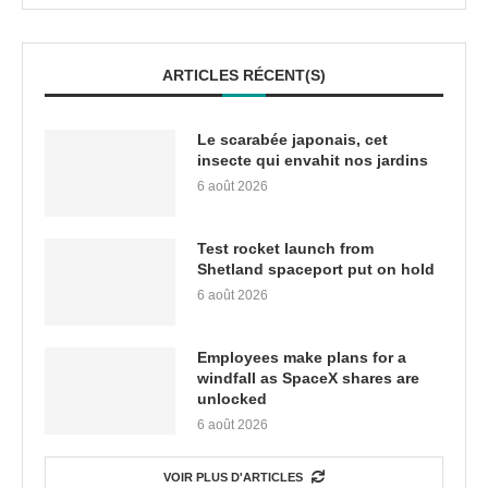
ARTICLES RÉCENT(S)
Le scarabée japonais, cet
insecte qui envahit nos jardins
6 août 2026
Test rocket launch from
Shetland spaceport put on hold
6 août 2026
Employees make plans for a
windfall as SpaceX shares are
unlocked
6 août 2026
VOIR PLUS D'ARTICLES