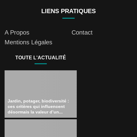
LIENS PRATIQUES
A Propos
Contact
Mentions Légales
TOUTE L'ACTUALITÉ
Jardin, potager, biodiversité :
ces critères qui influencent
désormais la valeur d’un...