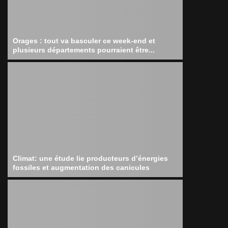
Orages : tout va basculer ce week-end et
plusieurs départements pourraient être...
Climat: une étude lie producteurs d’énergies
fossiles et augmentation des canicules