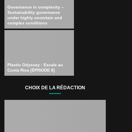
Governance in complexity –
Sustainability governance
under highly uncertain and
complex conditions
Plastic Odyssey : Escale au
Costa Rica [ÉPISODE 8]
CHOIX DE LA RÉDACTION