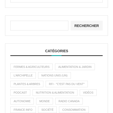
RECHERCHER
CATÉGORIES
FERMES & AGRICULTEURS
ALIMENTATION & JARDIN
L'ARCHIPELLE
NATIONS UNIS (UN)
PLANTES & ARBRES
RFI - "C'EST PAS DU VENT"
PODCAST
NUTRITION & ALIMENTATION
VIDÉOS
AUTONOMIE
MONDE
RADIO CANADA
FRANCE INFO
SOCIÉTÉ
CONSOMMATION